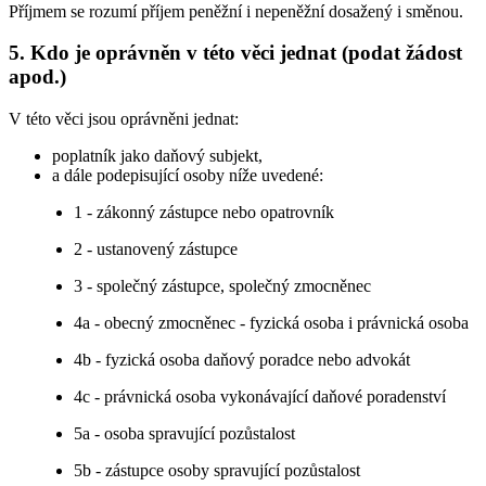
Příjmem se rozumí příjem peněžní i nepeněžní dosažený i směnou.
5. Kdo je oprávněn v této věci jednat (podat žádost
apod.)
V této věci jsou oprávněni jednat:
poplatník jako daňový subjekt,
a dále podepisující osoby níže uvedené:
1 - zákonný zástupce nebo opatrovník
2 - ustanovený zástupce
3 - společný zástupce, společný zmocněnec
4a - obecný zmocněnec - fyzická osoba i právnická osoba
4b - fyzická osoba daňový poradce nebo advokát
4c - právnická osoba vykonávající daňové poradenství
5a - osoba spravující pozůstalost
5b - zástupce osoby spravující pozůstalost