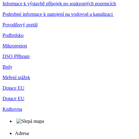
Informace k výstavbě přípojek po soukromých pozemcích
Podrobné informace k napojení na vodovod a kanalizaci
Povodňový portál
Podbrdsko
Mikroregion
DSO Příbram
Brdy
Meření srážek
Dotace EU
Dotace EU
Knihovna
Adresa