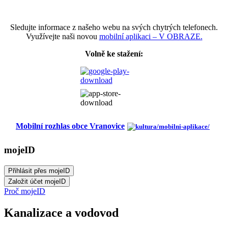
Sledujte informace z našeho webu na svých chytrých telefonech.
Využívejte naši novou
mobilní aplikaci – V OBRAZE.
Volně ke stažení:
Mobilní rozhlas obce Vranovice
mojeID
Proč mojeID
Kanalizace a vodovod