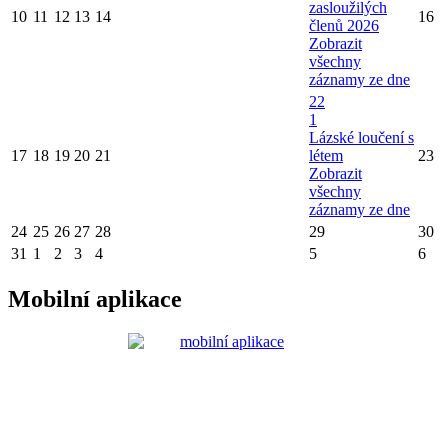
zasloužilých
10
11
12
13
14
16
členů 2026
Zobrazit
všechny
záznamy ze dne
22
1
Lázské loučení s
17
18
19
20
21
létem
23
Zobrazit
všechny
záznamy ze dne
24
25
26
27
28
29
30
31
1
2
3
4
5
6
Mobilní aplikace