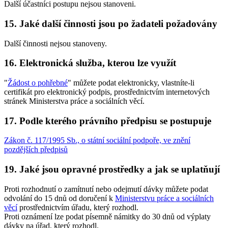
Další účastníci postupu nejsou stanoveni.
15. Jaké další činnosti jsou po žadateli požadovány
Další činnosti nejsou stanoveny.
16. Elektronická služba, kterou lze využít
"
Žádost o pohřebné
" můžete podat elektronicky, vlastníte-li
certifikát pro elektronický podpis, prostřednictvím internetových
stránek Ministerstva práce a sociálních věcí.
17. Podle kterého právního předpisu se postupuje
Zákon č. 117/1995 Sb., o státní sociální podpoře, ve znění
pozdějších předpisů
19. Jaké jsou opravné prostředky a jak se uplatňují
Proti rozhodnutí o zamítnutí nebo odejmutí dávky můžete podat
odvolání do 15 dnů od doručení k
Ministerstvu práce a sociálních
věcí
prostřednictvím úřadu, který rozhodl.
Proti oznámení lze podat písemně námitky do 30 dnů od výplaty
dávky na úřad, který rozhodl.