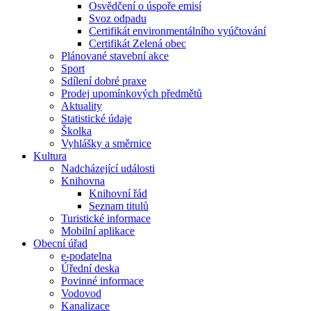
Osvědčení o úspoře emisí
Svoz odpadu
Certifikát environmentálního vyúčtování
Certifikát Zelená obec
Plánované stavební akce
Sport
Sdílení dobré praxe
Prodej upomínkových předmětů
Aktuality
Statistické údaje
Školka
Vyhlášky a směrnice
Kultura
Nadcházející události
Knihovna
Knihovní řád
Seznam titulů
Turistické informace
Mobilní aplikace
Obecní úřad
e-podatelna
Úřední deska
Povinné informace
Vodovod
Kanalizace