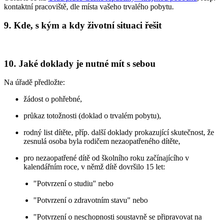
kontaktní pracoviště, dle místa vašeho trvalého pobytu.
9. Kde, s kým a kdy životní situaci řešit
10. Jaké doklady je nutné mít s sebou
Na úřadě předložte:
žádost o pohřebné,
průkaz totožnosti (doklad o trvalém pobytu),
rodný list dítěte, příp. další doklady prokazující skutečnost, že
zesnulá osoba byla rodičem nezaopatřeného dítěte,
pro nezaopatřené dítě od školního roku začínajícího v
kalendářním roce, v němž dítě dovršilo 15 let:
"Potvrzení o studiu" nebo
"Potvrzení o zdravotním stavu" nebo
"Potvrzení o neschopnosti soustavně se připravovat na