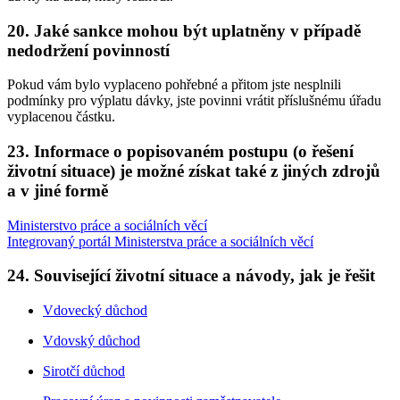
20. Jaké sankce mohou být uplatněny v případě
nedodržení povinností
Pokud vám bylo vyplaceno pohřebné a přitom jste nesplnili
podmínky pro výplatu dávky, jste povinni vrátit příslušnému úřadu
vyplacenou částku.
23. Informace o popisovaném postupu (o řešení
životní situace) je možné získat také z jiných zdrojů
a v jiné formě
Ministerstvo práce a sociálních věcí
Integrovaný portál Ministerstva práce a sociálních věcí
24. Související životní situace a návody, jak je řešit
Vdovecký důchod
Vdovský důchod
Sirotčí důchod