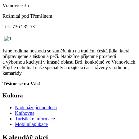
Vranovice 35
Rožmitál pod Třemšínem
Tel.: 736 535 531
Jsme rodinná hospoda se zaměřením na tradiční česká jídla, která
připravujeme s láskou a péčí. Nabízíme příjemné prostředí
a výbornou kuchyni v krásné oblasti Brd, konkrétně ve Vranovicích.
Přijďte ochutnat naše speciality a užijte si čas strávený s rodinou,
kamarády.
Těšíme se na Vás!
Kultura
Nadcházející události
Knihovna
Turistické informace
Mobilní aplikace
Kalendář akcí