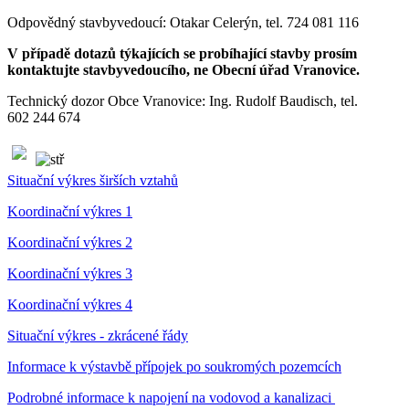
Odpovědný stavbyvedoucí: Otakar Celerýn, tel. 724 081 116
V případě dotazů týkajících se probíhající stavby prosím
kontaktujte stavbyvedoucího, ne Obecní úřad Vranovice.
Technický dozor Obce Vranovice: Ing. Rudolf Baudisch, tel.
602 244 674
Situační výkres širších vztahů
Koordinační výkres 1
Koordinační výkres 2
Koordinační výkres 3
Koordinační výkres 4
Situační výkres - zkrácené řády
Informace k výstavbě přípojek po soukromých pozemcích
Podrobné informace k napojení na vodovod a kanalizaci