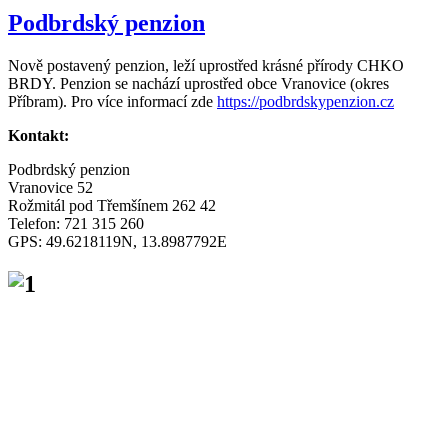
Podbrdský penzion
Nově postavený penzion, leží uprostřed krásné přírody CHKO
BRDY. Penzion se nachází uprostřed obce Vranovice (okres
Příbram). Pro více informací zde
https://podbrdskypenzion.cz
Kontakt:
Podbrdský penzion
Vranovice 52
Rožmitál pod Třemšínem 262 42
Telefon: 721 315 260
GPS: 49.6218119N, 13.8987792E