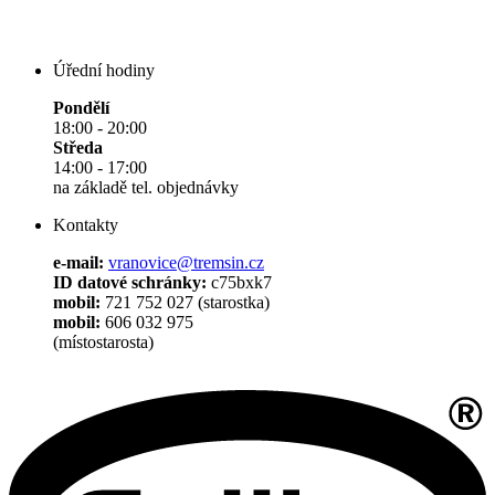
Úřední hodiny
Pondělí
18:00 - 20:00
Středa
14:00 - 17:00
na základě tel. objednávky
Kontakty
e-mail:
vranovice@tremsin.cz
ID datové schránky:
c75bxk7
mobil:
721 752 027 (starostka)
mobil:
606 032 975
(místostarosta)