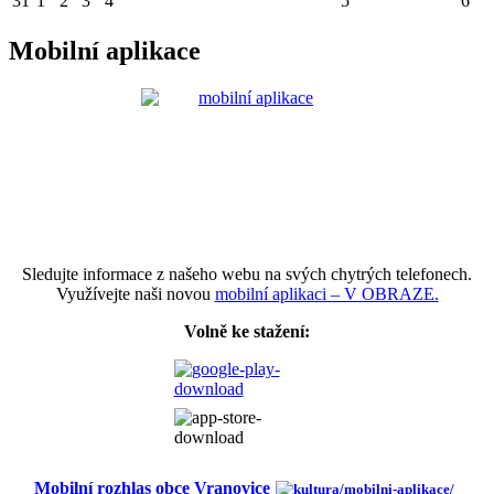
31
1
2
3
4
5
6
Mobilní aplikace
Sledujte informace z našeho webu na svých chytrých telefonech.
Využívejte naši novou
mobilní aplikaci – V OBRAZE.
Volně ke stažení:
Mobilní rozhlas obce Vranovice