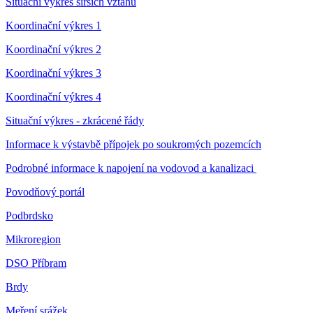
Situační výkres širších vztahů
Koordinační výkres 1
Koordinační výkres 2
Koordinační výkres 3
Koordinační výkres 4
Situační výkres - zkrácené řády
Informace k výstavbě přípojek po soukromých pozemcích
Podrobné informace k napojení na vodovod a kanalizaci
Povodňový portál
Podbrdsko
Mikroregion
DSO Příbram
Brdy
Meření srážek