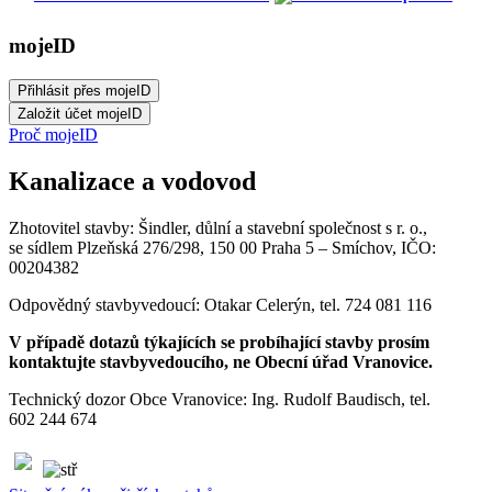
mojeID
Proč mojeID
Kanalizace a vodovod
Zhotovitel stavby: Šindler, důlní a stavební společnost s r. o.,
se sídlem Plzeňská 276/298, 150 00 Praha 5 – Smíchov, IČO:
00204382
Odpovědný stavbyvedoucí: Otakar Celerýn, tel. 724 081 116
V případě dotazů týkajících se probíhající stavby prosím
kontaktujte stavbyvedoucího, ne Obecní úřad Vranovice.
Technický dozor Obce Vranovice: Ing. Rudolf Baudisch, tel.
602 244 674