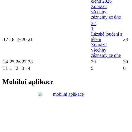
členů 2026
Zobrazit
všechny
záznamy ze dne
22
1
Lázské loučení s
17
18
19
20
21
létem
23
Zobrazit
všechny
záznamy ze dne
24
25
26
27
28
29
30
31
1
2
3
4
5
6
Mobilní aplikace