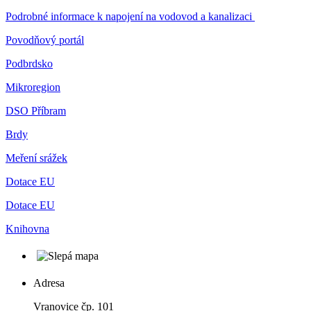
Podrobné informace k napojení na vodovod a kanalizaci
Povodňový portál
Podbrdsko
Mikroregion
DSO Příbram
Brdy
Meření srážek
Dotace EU
Dotace EU
Knihovna
Adresa
Vranovice čp. 101