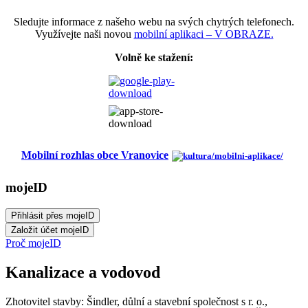
Sledujte informace z našeho webu na svých chytrých telefonech.
Využívejte naši novou
mobilní aplikaci – V OBRAZE.
Volně ke stažení:
Mobilní rozhlas obce Vranovice
mojeID
Proč mojeID
Kanalizace a vodovod
Zhotovitel stavby: Šindler, důlní a stavební společnost s r. o.,