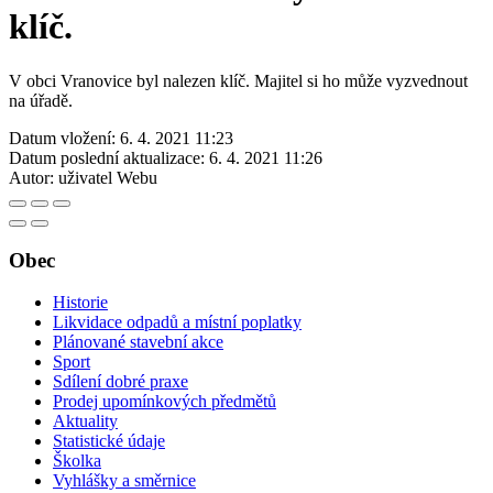
klíč.
V obci Vranovice byl nalezen klíč. Majitel si ho může vyzvednout
na úřadě.
Datum vložení:
6. 4. 2021 11:23
Datum poslední aktualizace:
6. 4. 2021 11:26
Autor:
uživatel Webu
Obec
Historie
Likvidace odpadů a místní poplatky
Plánované stavební akce
Sport
Sdílení dobré praxe
Prodej upomínkových předmětů
Aktuality
Statistické údaje
Školka
Vyhlášky a směrnice