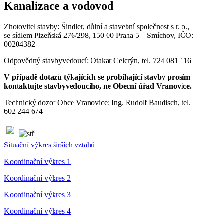
Kanalizace a vodovod
Zhotovitel stavby: Šindler, důlní a stavební společnost s r. o.,
se sídlem Plzeňská 276/298, 150 00 Praha 5 – Smíchov, IČO:
00204382
Odpovědný stavbyvedoucí: Otakar Celerýn, tel. 724 081 116
V případě dotazů týkajících se probíhající stavby prosím
kontaktujte stavbyvedoucího, ne Obecní úřad Vranovice.
Technický dozor Obce Vranovice: Ing. Rudolf Baudisch, tel.
602 244 674
Situační výkres širších vztahů
Koordinační výkres 1
Koordinační výkres 2
Koordinační výkres 3
Koordinační výkres 4