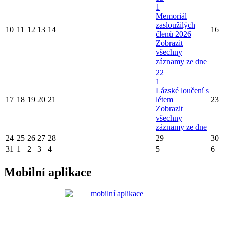
1
Memoriál
zasloužilých
10
11
12
13
14
16
členů 2026
Zobrazit
všechny
záznamy ze dne
22
1
Lázské loučení s
17
18
19
20
21
létem
23
Zobrazit
všechny
záznamy ze dne
24
25
26
27
28
29
30
31
1
2
3
4
5
6
Mobilní aplikace