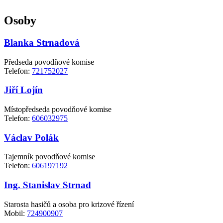
Osoby
Blanka Strnadová
Předseda povodňové komise
Telefon:
721752027
Jiří Lojín
Místopředseda povodňové komise
Telefon:
606032975
Václav Polák
Tajemník povodňové komise
Telefon:
606197192
Ing. Stanislav Strnad
Starosta hasičů a osoba pro krizové řízení
Mobil:
724900907