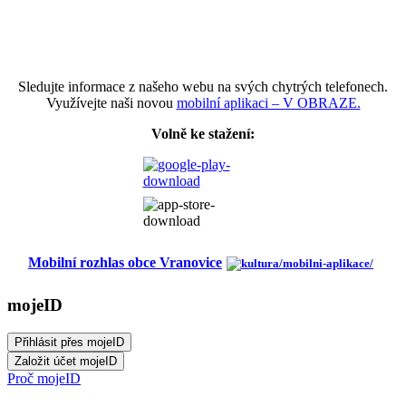
Sledujte informace z našeho webu na svých chytrých telefonech.
Využívejte naši novou
mobilní aplikaci – V OBRAZE.
Volně ke stažení:
Mobilní rozhlas obce Vranovice
mojeID
Proč mojeID