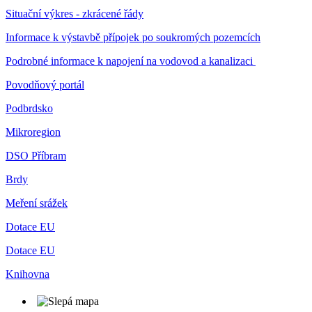
Situační výkres - zkrácené řády
Informace k výstavbě přípojek po soukromých pozemcích
Podrobné informace k napojení na vodovod a kanalizaci
Povodňový portál
Podbrdsko
Mikroregion
DSO Příbram
Brdy
Meření srážek
Dotace EU
Dotace EU
Knihovna