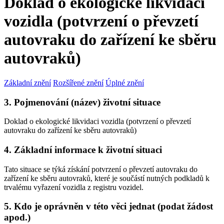
Doklad o ekologické likvidaci
vozidla (potvrzení o převzetí
autovraku do zařízení ke sběru
autovraků)
Základní znění
Rozšířené znění
Úplné znění
3. Pojmenování (název) životní situace
Doklad o ekologické likvidaci vozidla (potvrzení o převzetí
autovraku do zařízení ke sběru autovraků)
4. Základní informace k životní situaci
Tato situace se týká získání potvrzení o převzetí autovraku do
zařízení ke sběru autovraků, které je součástí nutných podkladů k
trvalému vyřazení vozidla z registru vozidel.
5. Kdo je oprávněn v této věci jednat (podat žádost
apod.)