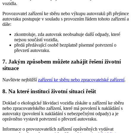
vozidla.
Provozovatel zařízení ke sběru nebo výkupu autovraků při přejímce
autovraku postupuje v souladu s provozním řádem tohoto zařízení a
dále:
zkontroluje, zda autovrak neobsahuje další odpady, které
nejsou součástí vozidla,
předá předávající osobě bezplatně písemné potvrzení o
převzetí autovraku.
7. Jakým způsobem můžete zahájit řešení životní
situace
Navštivte nejbližší
zařízení ke sběru nebo zpracovatelské zařízení
.
8. Na které instituci životní situaci řešit
Doklad o ekologické likvidaci vozidla získáte u zařízení ke sběru
nebo zpracovatelského zařízení, které má povolení k nakládání s
autovraky (povolení k nakládání s nebezpečnými odpady) a je
oprávněno vystavit potvrzení o převzetí autovraku.
Informace o provozovatelích zařízení oprávněných vydávat