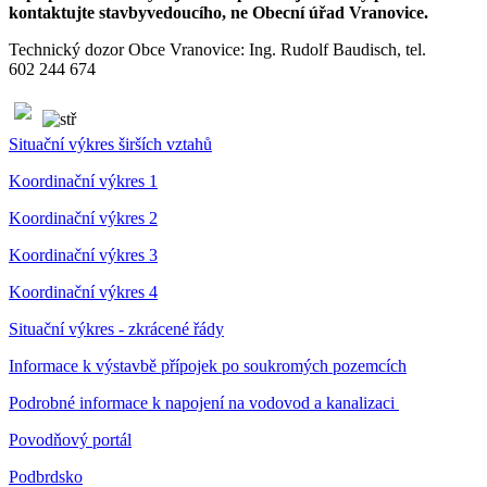
kontaktujte stavbyvedoucího, ne Obecní úřad Vranovice.
Technický dozor Obce Vranovice: Ing. Rudolf Baudisch, tel.
602 244 674
Situační výkres širších vztahů
Koordinační výkres 1
Koordinační výkres 2
Koordinační výkres 3
Koordinační výkres 4
Situační výkres - zkrácené řády
Informace k výstavbě přípojek po soukromých pozemcích
Podrobné informace k napojení na vodovod a kanalizaci
Povodňový portál
Podbrdsko