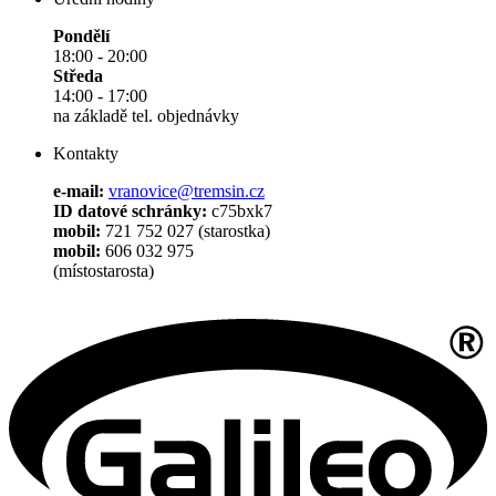
Pondělí
18:00 - 20:00
Středa
14:00 - 17:00
na základě tel. objednávky
Kontakty
e-mail:
vranovice@tremsin.cz
ID datové schránky:
c75bxk7
mobil:
721 752 027 (starostka)
mobil:
606 032 975
(místostarosta)