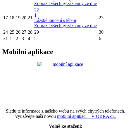
Zobrazit všechny záznamy ze dne
22
1
17
18
19
20
21
23
Lázské loučení s létem
Zobrazit všechny záznamy ze dne
24
25
26
27
28
29
30
31
1
2
3
4
5
6
Mobilní aplikace
Sledujte informace z našeho webu na svých chytrých telefonech.
Využívejte naši novou
mobilní aplikaci – V OBRAZE.
Volně ke stažení: