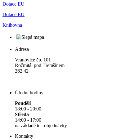
Dotace EU
Dotace EU
Knihovna
Adresa
Vranovice čp. 101
Rožmitál pod Třemšínem
262 42
Úřední hodiny
Pondělí
18:00 - 20:00
Středa
14:00 - 17:00
na základě tel. objednávky
Kontakty