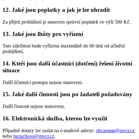
12. Jaké jsou poplatky a jak je lze uhradit
Za přijetí prohlášení je stanoven správní poplatek ve výši 500 Kč.
13. Jaké jsou lhůty pro vyřízení
Tato záležitost bude vyřízena maximálně do 60 dnů od učinění
prohlášení.
14. Kteří jsou další účastníci (dotčení) řešení životní
situace
Další účastníci postupu nejsou stanoveni.
15. Jaké další činnosti jsou po žadateli požadovány
Další činnosti nejsou stanoveny.
16. Elektronická služba, kterou lze využít
Případné dotazy lze zaslat na e-mailové adresy:
obcanmat@mvcr.cz
nebo
bezuchova@mvcr.cz
.