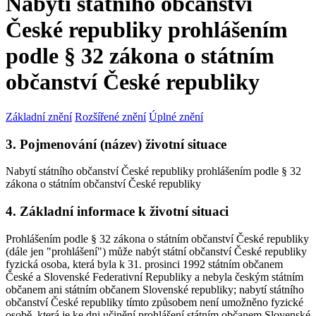
Nabytí státního občanství
České republiky prohlášením
podle § 32 zákona o státním
občanství České republiky
Základní znění
Rozšířené znění
Úplné znění
3. Pojmenování (název) životní situace
Nabytí státního občanství České republiky prohlášením podle § 32
zákona o státním občanství České republiky
4. Základní informace k životní situaci
Prohlášením podle § 32 zákona o státním občanství České republiky
(dále jen "prohlášení") může nabýt státní občanství České republiky
fyzická osoba, která byla k 31. prosinci 1992 státním občanem
České a Slovenské Federativní Republiky a nebyla českým státním
občanem ani státním občanem Slovenské republiky; nabytí státního
občanství České republiky tímto způsobem není umožněno fyzické
osobě, která je ke dni učinění prohlášení státním občanem Slovenské