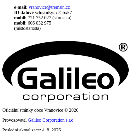
e-mail:
vranovice@tremsin.cz
ID datové schránky:
c75bxk7
mobil:
721 752 027 (starostka)
mobil:
606 032 975
(místostarosta)
Oficiální stránky obce Vranovice © 2026
Provozovatel
Galileo Corporation s.r.o.
Poslední aktualizace: 4. 8. 2026