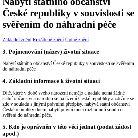
Nabytí státního občanství
České republiky v souvislosti se
svěřením do náhradní péče
Základní znění
Rozšířené znění
Úplné znění
3. Pojmenování (název) životní situace
Nabytí státního občanství České republiky v souvislosti se svěřením
do náhradní péče
4. Základní informace k životní situaci
Dítě, které v době svého narození nemělo a nadále nemá žádné
státní občanství a narodilo se na území České republiky a zdržuje se
zde v souladu s jinými právními předpisy, nabývá státní občanství
České republiky dnem nabytí právní moci rozhodnutí soudu o
svěření do náhradní péče.
5. Kdo je oprávněn v této věci jednat (podat žádost
apod.)