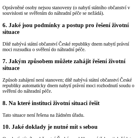
Oprávněné osoby nejsou stanoveny (o nabytí státního občanství v
souvislosti se svěřením do náhradní péče se nežádá).
6. Jaké jsou podmínky a postup pro řešení životní
situace
Dítě nabývá státní občanství České republiky dnem nabytí právní
moci rozsudku o svěření do náhradní péče.
7. Jakým způsobem můžete zahájit řešení životní
situace
Způsob zahájení není stanoven; dítě nabývá státní občanství České
republiky automaticky dnem nabytí právní moci rozhodnutí soudu o
svěření do náhradní péče.
8. Na které instituci životní situaci řešit
Tato situace není řešena na žádném úřadu.
10. Jaké doklady je nutné mít s sebou