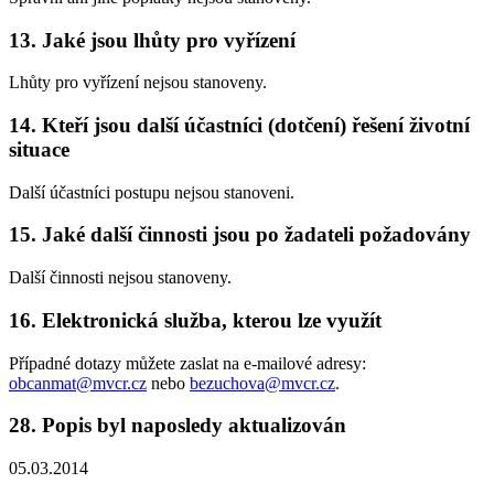
13. Jaké jsou lhůty pro vyřízení
Lhůty pro vyřízení nejsou stanoveny.
14. Kteří jsou další účastníci (dotčení) řešení životní
situace
Další účastníci postupu nejsou stanoveni.
15. Jaké další činnosti jsou po žadateli požadovány
Další činnosti nejsou stanoveny.
16. Elektronická služba, kterou lze využít
Případné dotazy můžete zaslat na e-mailové adresy:
obcanmat@mvcr.cz
nebo
bezuchova@mvcr.cz
.
28. Popis byl naposledy aktualizován
05.03.2014