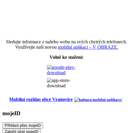
Sledujte informace z našeho webu na svých chytrých telefonech.
Využívejte naši novou
mobilní aplikaci – V OBRAZE.
Volně ke stažení:
Mobilní rozhlas obce Vranovice
mojeID