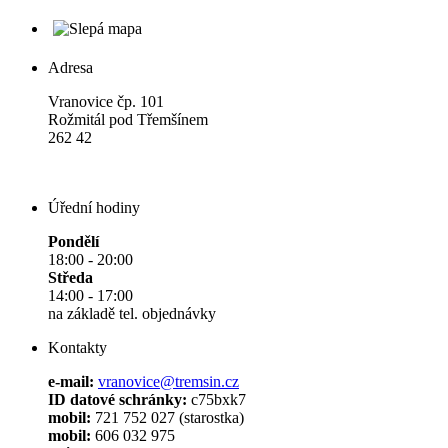
Adresa
Vranovice čp. 101
Rožmitál pod Třemšínem
262 42
Úřední hodiny
Pondělí
18:00 - 20:00
Středa
14:00 - 17:00
na základě tel. objednávky
Kontakty
e-mail:
vranovice@tremsin.cz
ID datové schránky:
c75bxk7
mobil:
721 752 027 (starostka)
mobil:
606 032 975