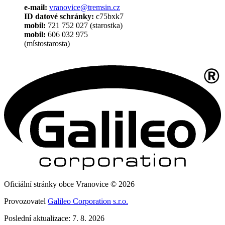
e-mail:
vranovice@tremsin.cz
ID datové schránky:
c75bxk7
mobil:
721 752 027 (starostka)
mobil:
606 032 975
(místostarosta)
Oficiální stránky obce Vranovice © 2026
Provozovatel
Galileo Corporation s.r.o.
Poslední aktualizace: 7. 8. 2026