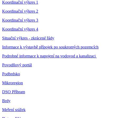
Koordinační výkres 1
Koordinační výkres 2
Koordinační výkres 3
Koordinační výkres 4
Situační výkres - zkrácené řády
Informace k výstavbě přípojek po soukromých pozemcích
Podrobné informace k napojení na vodovod a kanalizaci
Povodňový portál
Podbrdsko
Mikroregion
DSO Příbram
Brdy
Meření srážek