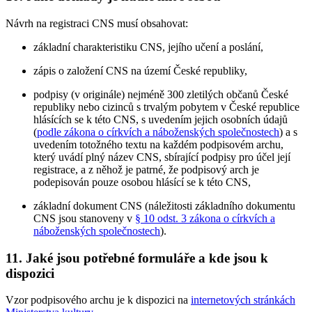
Návrh na registraci CNS musí obsahovat:
základní charakteristiku CNS, jejího učení a poslání,
zápis o založení CNS na území České republiky,
podpisy (v originále) nejméně 300 zletilých občanů České
republiky nebo cizinců s trvalým pobytem v České republice
hlásících se k této CNS, s uvedením jejich osobních údajů
(
podle zákona o církvích a náboženských společnostech
) a s
uvedením totožného textu na každém podpisovém archu,
který uvádí plný název CNS, sbírající podpisy pro účel její
registrace, a z něhož je patrné, že podpisový arch je
podepisován pouze osobou hlásící se k této CNS,
základní dokument CNS (náležitosti základního dokumentu
CNS jsou stanoveny v
§ 10 odst. 3 zákona o církvích a
náboženských společnostech
).
11. Jaké jsou potřebné formuláře a kde jsou k
dispozici
Vzor podpisového archu je k dispozici na
internetových stránkách