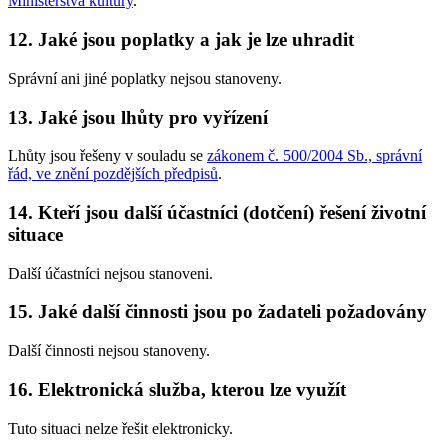
Ministerstva kultury
.
12. Jaké jsou poplatky a jak je lze uhradit
Správní ani jiné poplatky nejsou stanoveny.
13. Jaké jsou lhůty pro vyřízení
Lhůty jsou řešeny v souladu se
zákonem č. 500/2004 Sb., správní
řád, ve znění pozdějších předpisů
.
14. Kteří jsou další účastníci (dotčení) řešení životní
situace
Další účastníci nejsou stanoveni.
15. Jaké další činnosti jsou po žadateli požadovány
Další činnosti nejsou stanoveny.
16. Elektronická služba, kterou lze využít
Tuto situaci nelze řešit elektronicky.