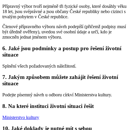
Přípravný výbor tvoří nejméně tři fyzické osoby, které dosáhly věku
18 let, jsou svéprávné a jsou občany České republiky nebo cizinci s
trvalým pobytem v České republice.
Členové přípravného výboru návrh podepíší (přičemž podpisy musí
být úředně ověřeny), uvedou své osobní údaje a určí, kdo je
zmocněn jednat jménem výboru.
6. Jaké jsou podmínky a postup pro řešení životní
situace
Splnění všech požadovaných náležitostí.
7. Jakým způsobem můžete zahájit řešení životní
situace
Podejte písemný návrh u odboru církví Ministerstva kultury.
8. Na které instituci životní situaci řešit
Ministerstvo kultury
10. Jaké doklady je nutné mít s sebou