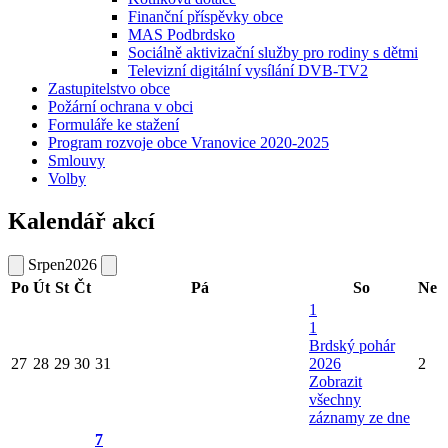
Finanční příspěvky obce
MAS Podbrdsko
Sociálně aktivizační služby pro rodiny s dětmi
Televizní digitální vysílání DVB-TV2
Zastupitelstvo obce
Požární ochrana v obci
Formuláře ke stažení
Program rozvoje obce Vranovice 2020-2025
Smlouvy
Volby
Kalendář akcí
Srpen
2026
Po
Út
St
Čt
Pá
So
Ne
1
1
Brdský pohár
27
28
29
30
31
2026
2
Zobrazit
všechny
záznamy ze dne
7