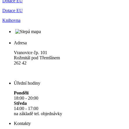
Dotace EU
Dotace EU
Knihovna
Adresa
Vranovice čp. 101
Rožmitál pod Třemšínem
262 42
Úřední hodiny
Pondělí
18:00 - 20:00
Středa
14:00 - 17:00
na základě tel. objednávky
Kontakty