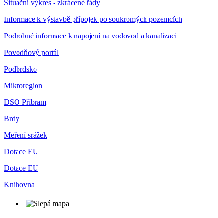
Situační výkres - zkrácené řády
Informace k výstavbě přípojek po soukromých pozemcích
Podrobné informace k napojení na vodovod a kanalizaci
Povodňový portál
Podbrdsko
Mikroregion
DSO Příbram
Brdy
Meření srážek
Dotace EU
Dotace EU
Knihovna