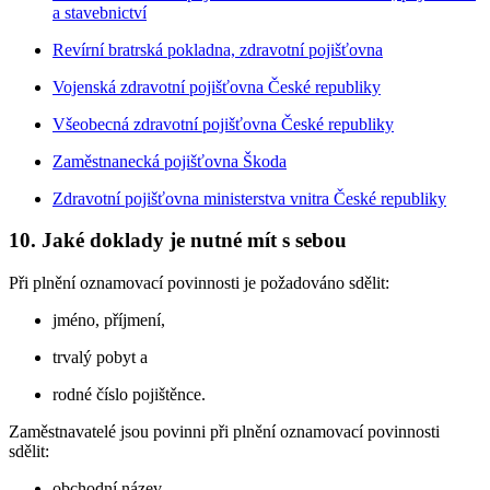
a stavebnictví
Revírní bratrská pokladna, zdravotní pojišťovna
Vojenská zdravotní pojišťovna České republiky
Všeobecná zdravotní pojišťovna České republiky
Zaměstnanecká pojišťovna Škoda
Zdravotní pojišťovna ministerstva vnitra České republiky
10. Jaké doklady je nutné mít s sebou
Při plnění oznamovací povinnosti je požadováno sdělit:
jméno, příjmení,
trvalý pobyt a
rodné číslo pojištěnce.
Zaměstnavatelé jsou povinni při plnění oznamovací povinnosti
sdělit:
obchodní název,