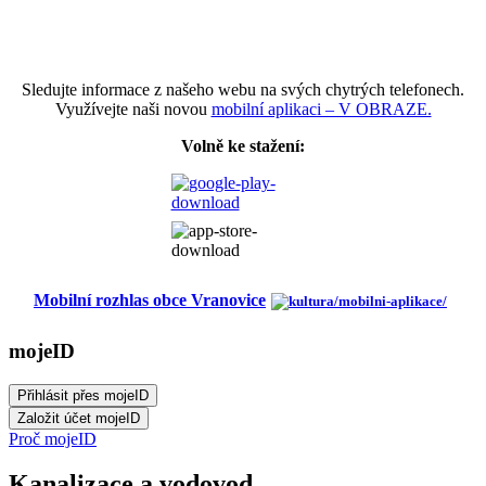
Sledujte informace z našeho webu na svých chytrých telefonech.
Využívejte naši novou
mobilní aplikaci – V OBRAZE.
Volně ke stažení:
Mobilní rozhlas obce Vranovice
mojeID
Proč mojeID
Kanalizace a vodovod