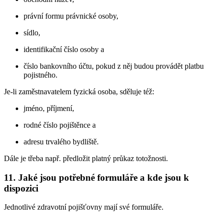
právní formu právnické osoby,
sídlo,
identifikační číslo osoby a
číslo bankovního účtu, pokud z něj budou provádět platbu
pojistného.
Je-li zaměstnavatelem fyzická osoba, sděluje též:
jméno, příjmení,
rodné číslo pojištěnce a
adresu trvalého bydliště.
Dále je třeba např. předložit platný průkaz totožnosti.
11. Jaké jsou potřebné formuláře a kde jsou k
dispozici
Jednotlivé zdravotní pojišťovny mají své formuláře.