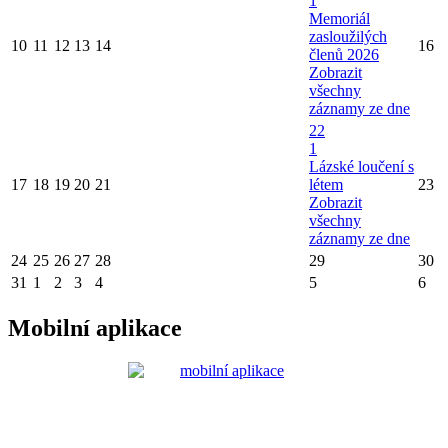
1
Memoriál
zasloužilých
10
11
12
13
14
16
členů 2026
Zobrazit
všechny
záznamy ze dne
22
1
Lázské loučení s
17
18
19
20
21
létem
23
Zobrazit
všechny
záznamy ze dne
24
25
26
27
28
29
30
31
1
2
3
4
5
6
Mobilní aplikace