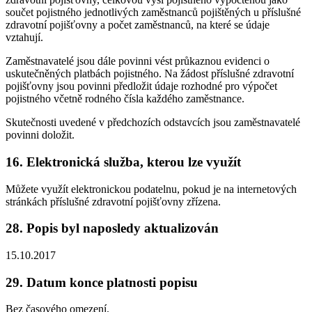
součet pojistného jednotlivých zaměstnanců pojištěných u příslušné
zdravotní pojišťovny a počet zaměstnanců, na které se údaje
vztahují.
Zaměstnavatelé jsou dále povinni vést průkaznou evidenci o
uskutečněných platbách pojistného. Na žádost příslušné zdravotní
pojišťovny jsou povinni předložit údaje rozhodné pro výpočet
pojistného včetně rodného čísla každého zaměstnance.
Skutečnosti uvedené v předchozích odstavcích jsou zaměstnavatelé
povinni doložit.
16. Elektronická služba, kterou lze využít
Můžete využít elektronickou podatelnu, pokud je na internetových
stránkách příslušné zdravotní pojišťovny zřízena.
28. Popis byl naposledy aktualizován
15.10.2017
29. Datum konce platnosti popisu
Bez časového omezení.