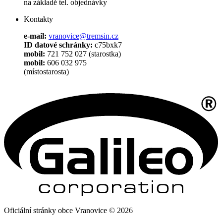
na základě tel. objednávky
Kontakty
e-mail:
vranovice@tremsin.cz
ID datové schránky:
c75bxk7
mobil:
721 752 027 (starostka)
mobil:
606 032 975
(místostarosta)
Oficiální stránky obce Vranovice © 2026