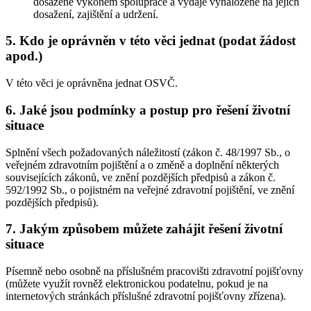
dosažené výkonem spolupráce a výdaje vynaložené na jejich
dosažení, zajištění a udržení.
5. Kdo je oprávněn v této věci jednat (podat žádost
apod.)
V této věci je oprávněna jednat OSVČ.
6. Jaké jsou podmínky a postup pro řešení životní
situace
Splnění všech požadovaných náležitostí (zákon č. 48/1997 Sb., o
veřejném zdravotním pojištění a o změně a doplnění některých
souvisejících zákonů, ve znění pozdějších předpisů a zákon č.
592/1992 Sb., o pojistném na veřejné zdravotní pojištění, ve znění
pozdějších předpisů).
7. Jakým způsobem můžete zahájit řešení životní
situace
Písemně nebo osobně na příslušném pracovišti zdravotní pojišťovny
(můžete využít rovněž elektronickou podatelnu, pokud je na
internetových stránkách příslušné zdravotní pojišťovny zřízena).