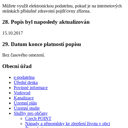
Můžete využít elektronickou podatelnu, pokud je na internetových
stránkách příslušné zdravotní pojišťovny zřízena.
28. Popis byl naposledy aktualizován
15.10.2017
29. Datum konce platnosti popisu
Bez časového omezení.
Obecní úřad
e-podatelna
Úřední deska
Povinné informace
Vodovod
Kanalizace
Územní plán
Územní studie
Služby pro občany
Czech POINT
Nápady a připomínky ke zlepšení života v obci