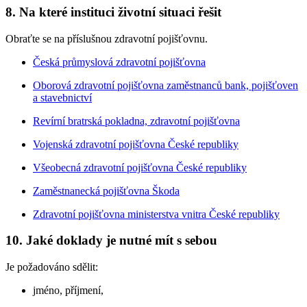
8. Na které instituci životní situaci řešit
Obraťte se na příslušnou zdravotní pojišťovnu.
Česká průmyslová zdravotní pojišťovna
Oborová zdravotní pojišťovna zaměstnanců bank, pojišťoven
a stavebnictví
Revírní bratrská pokladna, zdravotní pojišťovna
Vojenská zdravotní pojišťovna České republiky
Všeobecná zdravotní pojišťovna České republiky
Zaměstnanecká pojišťovna Škoda
Zdravotní pojišťovna ministerstva vnitra České republiky
10. Jaké doklady je nutné mít s sebou
Je požadováno sdělit:
jméno, příjmení,