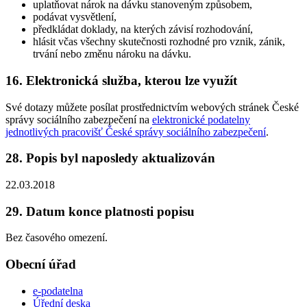
uplatňovat nárok na dávku stanoveným způsobem,
podávat vysvětlení,
předkládat doklady, na kterých závisí rozhodování,
hlásit včas všechny skutečnosti rozhodné pro vznik, zánik,
trvání nebo změnu nároku na dávku.
16. Elektronická služba, kterou lze využít
Své dotazy můžete posílat prostřednictvím webových stránek České
správy sociálního zabezpečení na
elektronické podatelny
jednotlivých pracovišť České správy sociálního zabezpečení
.
28. Popis byl naposledy aktualizován
22.03.2018
29. Datum konce platnosti popisu
Bez časového omezení.
Obecní úřad
e-podatelna
Úřední deska