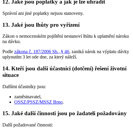
12. Jaké jsou poplatky a jak je lze uhradit
Správní ani jiné poplatky nejsou stanoveny.
13. Jaké jsou lhůty pro vyřízení
Zákon o nemocenském pojištění nestanoví lhůtu k uplatnění nároku
na dávku.
Podle
zákona č. 187/2006 Sb., § 46
, zaniká nárok na výplatu dávky
uplynutím 3 let ode dne, za který náleží.
14. Kteří jsou další účastníci (dotčení) řešení životní
situace
Dalšími účastníky jsou:
zaměstnavatel,
OSSZ/PSSZ/MSSZ Brno
.
15. Jaké další činnosti jsou po žadateli požadovány
Další požadované činnosti: