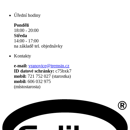
Úřední hodiny
Pondělí
18:00 - 20:00
Středa
14:00 - 17:00
na základě tel. objednávky
Kontakty
e-mail:
vranovice@tremsin.cz
ID datové schránky:
c75bxk7
mobil:
721 752 027 (starostka)
mobil:
606 032 975
(místostarosta)