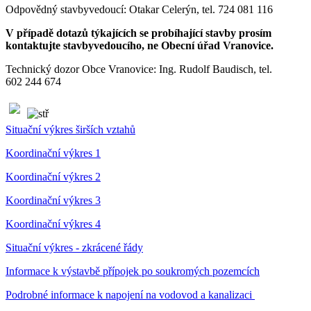
Odpovědný stavbyvedoucí: Otakar Celerýn, tel. 724 081 116
V případě dotazů týkajících se probíhající stavby prosím
kontaktujte stavbyvedoucího, ne Obecní úřad Vranovice.
Technický dozor Obce Vranovice: Ing. Rudolf Baudisch, tel.
602 244 674
Situační výkres širších vztahů
Koordinační výkres 1
Koordinační výkres 2
Koordinační výkres 3
Koordinační výkres 4
Situační výkres - zkrácené řády
Informace k výstavbě přípojek po soukromých pozemcích
Podrobné informace k napojení na vodovod a kanalizaci