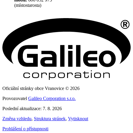
(místostarosta)
Oficiální stránky obce Vranovice © 2026
Provozovatel
Galileo Corporation s.r.o.
Poslední aktualizace: 7. 8. 2026
Změna vzhledu
,
Struktura stránek
,
Vytisknout
Prohlášení o přístupnosti