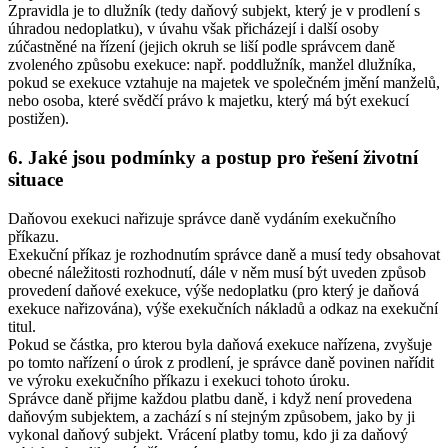
Zpravidla je to dlužník (tedy daňový subjekt, který je v prodlení s
úhradou nedoplatku), v úvahu však přicházejí i další osoby
zúčastněné na řízení (jejich okruh se liší podle správcem daně
zvoleného způsobu exekuce: např. poddlužník, manžel dlužníka,
pokud se exekuce vztahuje na majetek ve společném jmění manželů,
nebo osoba, které svědčí právo k majetku, který má být exekucí
postižen).
6. Jaké jsou podmínky a postup pro řešení životní
situace
Daňovou exekuci nařizuje správce daně vydáním exekučního
příkazu.
Exekuční příkaz je rozhodnutím správce daně a musí tedy obsahovat
obecné náležitosti rozhodnutí, dále v něm musí být uveden způsob
provedení daňové exekuce, výše nedoplatku (pro který je daňová
exekuce nařizována), výše exekučních nákladů a odkaz na exekuční
titul.
Pokud se částka, pro kterou byla daňová exekuce nařízena, zvyšuje
po tomto nařízení o úrok z prodlení, je správce daně povinen nařídit
ve výroku exekučního příkazu i exekuci tohoto úroku.
Správce daně přijme každou platbu daně, i když není provedena
daňovým subjektem, a zachází s ní stejným způsobem, jako by ji
vykonal daňový subjekt. Vrácení platby tomu, kdo ji za daňový