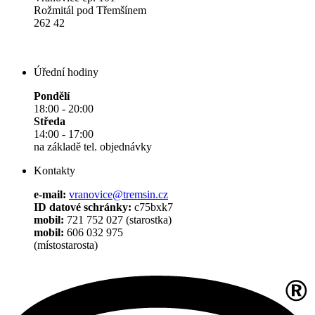
Rožmitál pod Třemšínem
262 42
Úřední hodiny
Pondělí
18:00 - 20:00
Středa
14:00 - 17:00
na základě tel. objednávky
Kontakty
e-mail:
vranovice@tremsin.cz
ID datové schránky:
c75bxk7
mobil:
721 752 027 (starostka)
mobil:
606 032 975
(místostarosta)