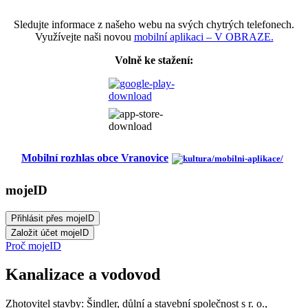
Sledujte informace z našeho webu na svých chytrých telefonech.
Využívejte naši novou
mobilní aplikaci – V OBRAZE.
Volně ke stažení:
Mobilní rozhlas obce Vranovice
mojeID
Proč mojeID
Kanalizace a vodovod
Zhotovitel stavby: Šindler, důlní a stavební společnost s r. o.,