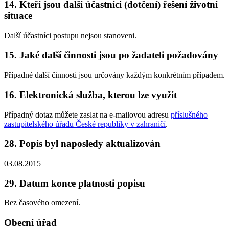
14. Kteří jsou další účastníci (dotčení) řešení životní
situace
Další účastníci postupu nejsou stanoveni.
15. Jaké další činnosti jsou po žadateli požadovány
Případné další činnosti jsou určovány každým konkrétním případem.
16. Elektronická služba, kterou lze využít
Případný dotaz můžete zaslat na e-mailovou adresu
příslušného
zastupitelského úřadu České republiky v zahraničí
.
28. Popis byl naposledy aktualizován
03.08.2015
29. Datum konce platnosti popisu
Bez časového omezení.
Obecní úřad