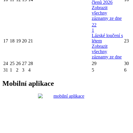
členů 2026
Zobrazit
všechny
záznamy ze dne
22
1
Lázské loučení s
17
18
19
20
21
létem
23
Zobrazit
všechny
záznamy ze dne
24
25
26
27
28
29
30
31
1
2
3
4
5
6
Mobilní aplikace