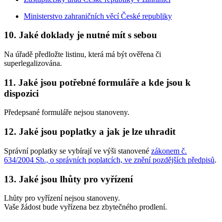
Ministerstvo zahraničních věcí České republiky
10. Jaké doklady je nutné mít s sebou
Na úřadě předložte listinu, která má být ověřena či
superlegalizována.
11. Jaké jsou potřebné formuláře a kde jsou k
dispozici
Předepsané formuláře nejsou stanoveny.
12. Jaké jsou poplatky a jak je lze uhradit
Správní poplatky se vybírají ve výši stanovené
zákonem č.
634/2004 Sb., o správních poplatcích, ve znění pozdějších předpisů
.
13. Jaké jsou lhůty pro vyřízení
Lhůty pro vyřízení nejsou stanoveny.
Vaše žádost bude vyřízena bez zbytečného prodlení.