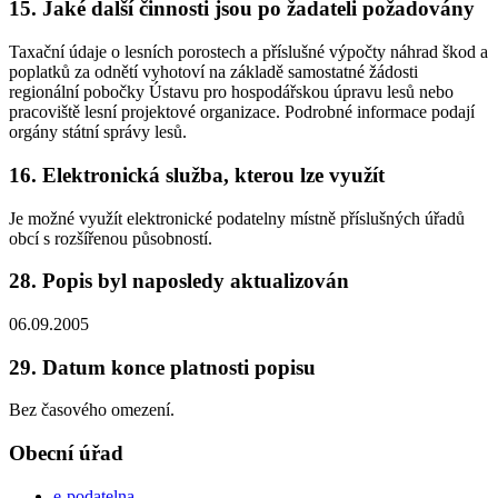
15. Jaké další činnosti jsou po žadateli požadovány
Taxační údaje o lesních porostech a příslušné výpočty náhrad škod a
poplatků za odnětí vyhotoví na základě samostatné žádosti
regionální pobočky Ústavu pro hospodářskou úpravu lesů nebo
pracoviště lesní projektové organizace. Podrobné informace podají
orgány státní správy lesů.
16. Elektronická služba, kterou lze využít
Je možné využít elektronické podatelny místně příslušných úřadů
obcí s rozšířenou působností.
28. Popis byl naposledy aktualizován
06.09.2005
29. Datum konce platnosti popisu
Bez časového omezení.
Obecní úřad
e-podatelna