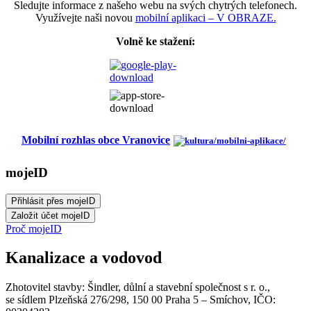
Sledujte informace z našeho webu na svých chytrých telefonech.
Využívejte naši novou
mobilní aplikaci – V OBRAZE.
Volně ke stažení:
Mobilní rozhlas obce Vranovice
mojeID
Proč mojeID
Kanalizace a vodovod
Zhotovitel stavby: Šindler, důlní a stavební společnost s r. o.,
se sídlem Plzeňská 276/298, 150 00 Praha 5 – Smíchov, IČO: