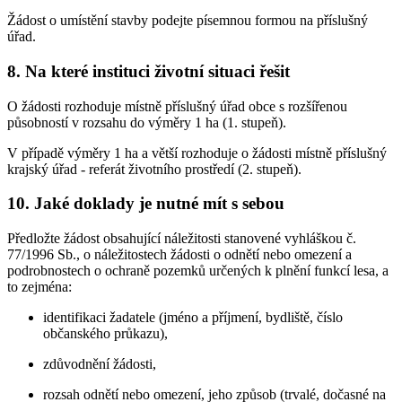
Žádost o umístění stavby podejte písemnou formou na příslušný
úřad.
8. Na které instituci životní situaci řešit
O žádosti rozhoduje místně příslušný úřad obce s rozšířenou
působností v rozsahu do výměry 1 ha (1. stupeň).
V případě výměry 1 ha a větší rozhoduje o žádosti místně příslušný
krajský úřad - referát životního prostředí (2. stupeň).
10. Jaké doklady je nutné mít s sebou
Předložte žádost obsahující náležitosti stanovené vyhláškou č.
77/1996 Sb., o náležitostech žádosti o odnětí nebo omezení a
podrobnostech o ochraně pozemků určených k plnění funkcí lesa, a
to zejména:
identifikaci žadatele (jméno a příjmení, bydliště, číslo
občanského průkazu),
zdůvodnění žádosti,
rozsah odnětí nebo omezení, jeho způsob (trvalé, dočasné na