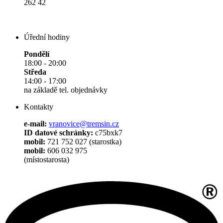
262 42
Úřední hodiny
Pondělí
18:00 - 20:00
Středa
14:00 - 17:00
na základě tel. objednávky
Kontakty
e-mail:
vranovice@tremsin.cz
ID datové schránky:
c75bxk7
mobil:
721 752 027 (starostka)
mobil:
606 032 975
(místostarosta)