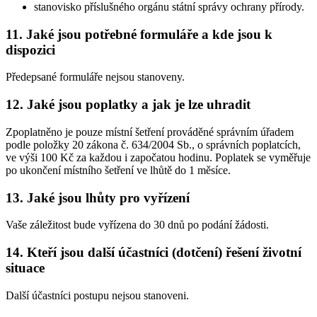
stanovisko příslušného orgánu státní správy ochrany přírody.
11. Jaké jsou potřebné formuláře a kde jsou k
dispozici
Předepsané formuláře nejsou stanoveny.
12. Jaké jsou poplatky a jak je lze uhradit
Zpoplatněno je pouze místní šetření prováděné správním úřadem
podle položky 20 zákona č. 634/2004 Sb., o správních poplatcích,
ve výši 100 Kč za každou i započatou hodinu. Poplatek se vyměřuje
po ukončení místního šetření ve lhůtě do 1 měsíce.
13. Jaké jsou lhůty pro vyřízení
Vaše záležitost bude vyřízena do 30 dnů po podání žádosti.
14. Kteří jsou další účastníci (dotčení) řešení životní
situace
Další účastníci postupu nejsou stanoveni.