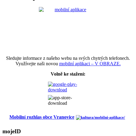
Sledujte informace z našeho webu na svých chytrých telefonech.
Využívejte naši novou
mobilní aplikaci – V OBRAZE.
Volně ke stažení:
Mobilní rozhlas obce Vranovice
mojeID