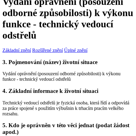
Vydání oprávnění (posouzení
odborné způsobilosti) k výkonu
funkce - technický vedoucí
odstřelů
Základní znění
Rozšířené znění
Úplné znění
3. Pojmenování (název) životní situace
Vydání oprávnění (posouzení odborné způsobilosti) k výkonu
funkce - technický vedoucí odstřelů
4. Základní informace k životní situaci
Technický vedoucí odstřelů je fyzická osoba, která řídí a odpovídá
za práce spojené s použitím výbušnin k trhacím pracím velkého
rozsahu.
5. Kdo je oprávněn v této věci jednat (podat žádost
apod.)