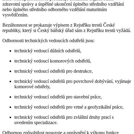
zdravotní správy a úspěšné ukončení úplného středního vzdělání
nebo úplného středního odborného vzdělání maturitním
vysvědčením.
Bezúhonnost se prokazuje výpisem z Rejstříku trestů České
republiky, který si Český báňský úřad sám z Rejstříku trestů vyžádá.
Odbornosti technických vedoucích odstřelů jsou:
technický vedoucí důlních odstřelů,
technický vedoucí komorových odstřelů,
technický vedoucí odstřelů pro destrukce,
technický vedoucí odstřelů pro povrchové dobývání, vyjímaje
komorové odstřely,
technický vedoucí odstřelů pro stavební práce,
technický vedoucí odstřelů pro vrtné a geofyzikální práce,
technický vedoucí odstřelů pro zvláštní druhy prací s
uvedením specializace.
Odbornou způsobilost posuzuje a oprávnění k výkonu funkce