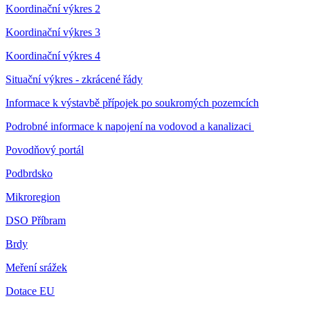
Koordinační výkres 2
Koordinační výkres 3
Koordinační výkres 4
Situační výkres - zkrácené řády
Informace k výstavbě přípojek po soukromých pozemcích
Podrobné informace k napojení na vodovod a kanalizaci
Povodňový portál
Podbrdsko
Mikroregion
DSO Příbram
Brdy
Meření srážek
Dotace EU