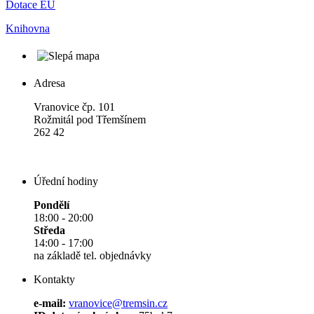
Dotace EU
Knihovna
Adresa
Vranovice čp. 101
Rožmitál pod Třemšínem
262 42
Úřední hodiny
Pondělí
18:00 - 20:00
Středa
14:00 - 17:00
na základě tel. objednávky
Kontakty
e-mail:
vranovice@tremsin.cz