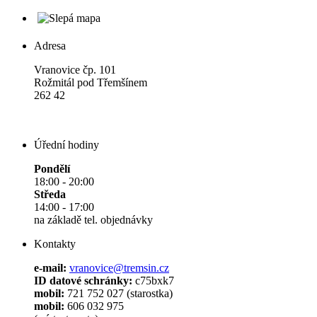
Adresa
Vranovice čp. 101
Rožmitál pod Třemšínem
262 42
Úřední hodiny
Pondělí
18:00 - 20:00
Středa
14:00 - 17:00
na základě tel. objednávky
Kontakty
e-mail:
vranovice@tremsin.cz
ID datové schránky:
c75bxk7
mobil:
721 752 027 (starostka)
mobil:
606 032 975