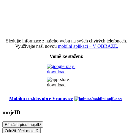
Sledujte informace z našeho webu na svých chytrých telefonech.
Využívejte naši novou
mobilní aplikaci – V OBRAZE.
Volně ke stažení:
Mobilní rozhlas obce Vranovice
mojeID