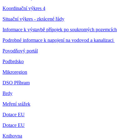
Koordinační výkres 4
Situační výkres - zkrácené řády
Informace k výstavbě přípojek po soukromých pozemcích
Podrobné informace k napojení na vodovod a kanalizaci
Povodňový portál
Podbrdsko
Mikroregion
DSO Příbram
Brdy
Meření srážek
Dotace EU
Dotace EU
Knihovna