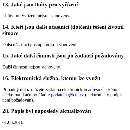
13. Jaké jsou lhůty pro vyřízení
Lhůty pro vyřízení nejsou stanoveny.
14. Kteří jsou další účastníci (dotčení) řešení životní
situace
Další účastníci postupu nejsou stanoveni.
15. Jaké další činnosti jsou po žadateli požadovány
Další činnosti nejsou stanoveny.
16. Elektronická služba, kterou lze využít
Případný dotaz můžete zaslat na elektronickou adresu Českého
telekomunikačního úřadu:
podatelna@ctu.cz
(elektronický podpis
není požadován).
28. Popis byl naposledy aktualizován
01.05.2016