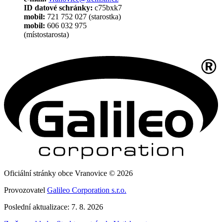
ID datové schránky:
c75bxk7
mobil:
721 752 027 (starostka)
mobil:
606 032 975
(místostarosta)
Oficiální stránky obce Vranovice © 2026
Provozovatel
Galileo Corporation s.r.o.
Poslední aktualizace: 7. 8. 2026