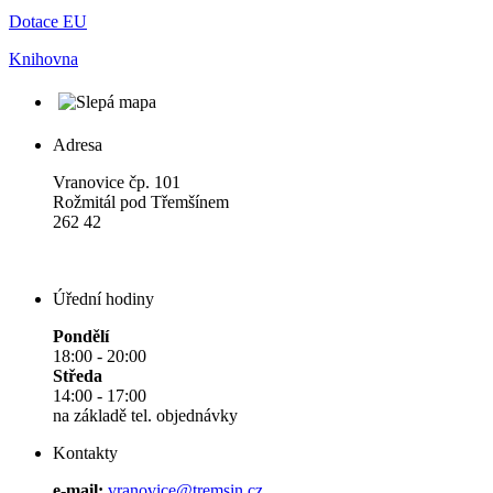
Dotace EU
Knihovna
Adresa
Vranovice čp. 101
Rožmitál pod Třemšínem
262 42
Úřední hodiny
Pondělí
18:00 - 20:00
Středa
14:00 - 17:00
na základě tel. objednávky
Kontakty
e-mail:
vranovice@tremsin.cz