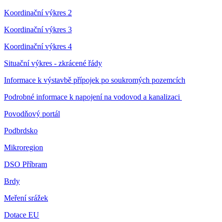
Koordinační výkres 2
Koordinační výkres 3
Koordinační výkres 4
Situační výkres - zkrácené řády
Informace k výstavbě přípojek po soukromých pozemcích
Podrobné informace k napojení na vodovod a kanalizaci
Povodňový portál
Podbrdsko
Mikroregion
DSO Příbram
Brdy
Meření srážek
Dotace EU