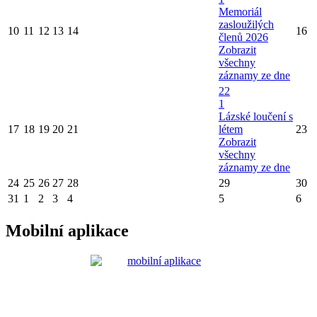
Memoriál
zasloužilých
10
11
12
13
14
16
členů 2026
Zobrazit
všechny
záznamy ze dne
22
1
Lázské loučení s
17
18
19
20
21
létem
23
Zobrazit
všechny
záznamy ze dne
24
25
26
27
28
29
30
31
1
2
3
4
5
6
Mobilní aplikace