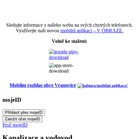
Sledujte informace z našeho webu na svých chytrých telefonech.
Využívejte naši novou
mobilní aplikaci – V OBRAZE.
Volně ke stažení:
Mobilní rozhlas obce Vranovice
mojeID
Proč mojeID
Kanalizace a vodovod