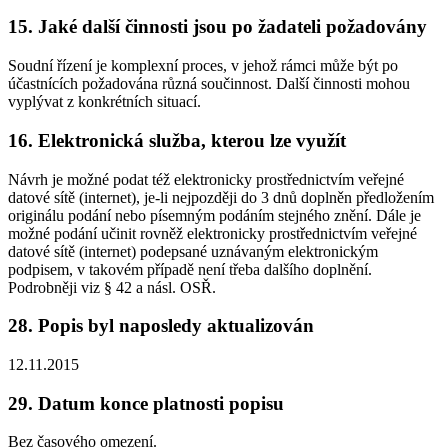
15. Jaké další činnosti jsou po žadateli požadovány
Soudní řízení je komplexní proces, v jehož rámci může být po
účastnících požadována různá součinnost. Další činnosti mohou
vyplývat z konkrétních situací.
16. Elektronická služba, kterou lze využít
Návrh je možné podat též elektronicky prostřednictvím veřejné
datové sítě (internet), je-li nejpozději do 3 dnů doplněn předložením
originálu podání nebo písemným podáním stejného znění. Dále je
možné podání učinit rovněž elektronicky prostřednictvím veřejné
datové sítě (internet) podepsané uznávaným elektronickým
podpisem, v takovém případě není třeba dalšího doplnění.
Podrobněji viz § 42 a násl. OSŘ.
28. Popis byl naposledy aktualizován
12.11.2015
29. Datum konce platnosti popisu
Bez časového omezení.