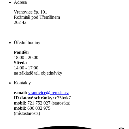
Adresa
Vranovice čp. 101
Rožmitál pod Třemšínem
262 42
Úřední hodiny
Pondělí
18:00 - 20:00
Středa
14:00 - 17:00
na základě tel. objednávky
Kontakty
e-mail:
vranovice@tremsin.cz
ID datové schránky:
c75bxk7
mobil:
721 752 027 (starostka)
mobil:
606 032 975
(místostarosta)