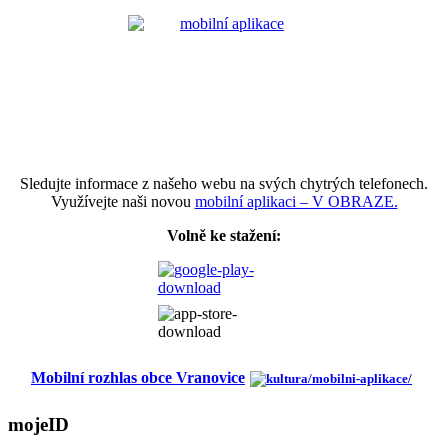
Sledujte informace z našeho webu na svých chytrých telefonech.
Využívejte naši novou
mobilní aplikaci – V OBRAZE.
Volně ke stažení:
Mobilní rozhlas obce Vranovice
mojeID