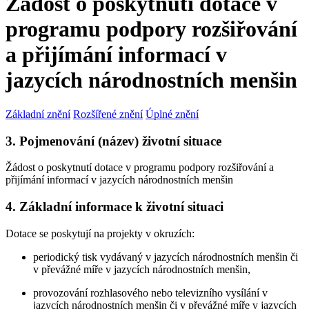
Žádost o poskytnutí dotace v
programu podpory rozšiřování
a přijímání informací v
jazycích národnostních menšin
Základní znění
Rozšířené znění
Úplné znění
3. Pojmenování (název) životní situace
Žádost o poskytnutí dotace v programu podpory rozšiřování a
přijímání informací v jazycích národnostních menšin
4. Základní informace k životní situaci
Dotace se poskytují na projekty v okruzích:
periodický tisk vydávaný v jazycích národnostních menšin či
v převážné míře v jazycích národnostních menšin,
provozování rozhlasového nebo televizního vysílání v
jazycích národnostních menšin či v převážné míře v jazycích