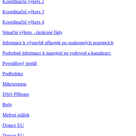
Koordinační výkres 2
Koordinační výkres 3
Koordinační výkres 4
Situační výkres - zkrácené řády
Informace k výstavbě přípojek po soukromých pozemcích
Podrobné informace k napojení na vodovod a kanalizaci
Povodňový portál
Podbrdsko
Mikroregion
DSO Příbram
Brdy
Meření srážek
Dotace EU
Dotace EU