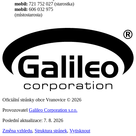
mobil:
721 752 027 (starostka)
mobil:
606 032 975
(místostarosta)
Oficiální stránky obce Vranovice © 2026
Provozovatel
Galileo Corporation s.r.o.
Poslední aktualizace: 7. 8. 2026
Změna vzhledu
,
Struktura stránek
,
Vytisknout