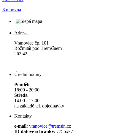
Knihovna
Adresa
Vranovice čp. 101
Rožmitál pod Třemšínem
262 42
Úřední hodiny
Pondělí
18:00 - 20:00
Středa
14:00 - 17:00
na základě tel. objednávky
Kontakty
e-mail:
vranovice@tremsin.cz
ID datové schránky:
c75bxk7