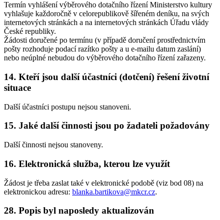
Termín vyhlášení výběrového dotačního řízení Ministerstvo kultury
vyhlašuje každoročně v celorepublikově šířeném deníku, na svých
internetových stránkách a na internetových stránkách Úřadu vlády
České republiky.
Žádosti doručené po termínu (v případě doručení prostřednictvím
pošty rozhoduje podací razítko pošty a u e-mailu datum zaslání)
nebo neúplné nebudou do výběrového dotačního řízení zařazeny.
14. Kteří jsou další účastníci (dotčení) řešení životní
situace
Další účastníci postupu nejsou stanoveni.
15. Jaké další činnosti jsou po žadateli požadovány
Další činnosti nejsou stanoveny.
16. Elektronická služba, kterou lze využít
Žádost je třeba zaslat také v elektronické podobě (viz bod 08) na
elektronickou adresu:
blanka.bartikova@mkcr.cz
.
28. Popis byl naposledy aktualizován