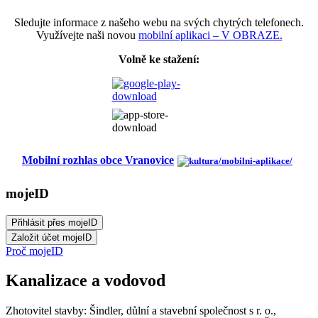
Sledujte informace z našeho webu na svých chytrých telefonech.
Využívejte naši novou
mobilní aplikaci – V OBRAZE.
Volně ke stažení:
Mobilní rozhlas obce Vranovice
mojeID
Proč mojeID
Kanalizace a vodovod
Zhotovitel stavby: Šindler, důlní a stavební společnost s r. o.,