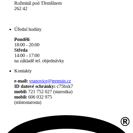
Rožmitál pod Třemšínem
262 42
Úřední hodiny
Pondělí
18:00 - 20:00
Středa
14:00 - 17:00
na základě tel. objednávky
Kontakty
e-mail:
vranovice@tremsin.cz
ID datové schránky:
c75bxk7
mobil:
721 752 027 (starostka)
mobil:
606 032 975
(místostarosta)