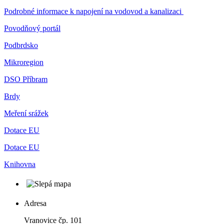
Podrobné informace k napojení na vodovod a kanalizaci
Povodňový portál
Podbrdsko
Mikroregion
DSO Příbram
Brdy
Meření srážek
Dotace EU
Dotace EU
Knihovna
Adresa
Vranovice čp. 101