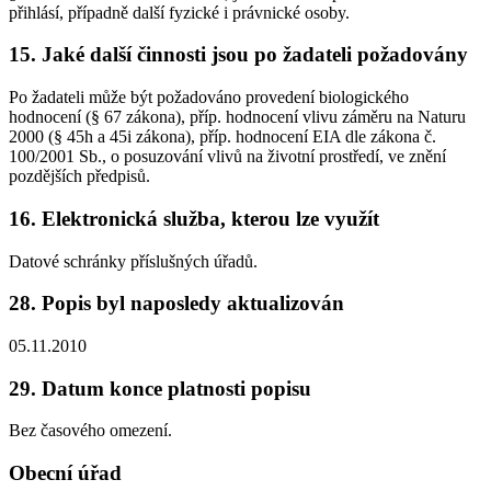
přihlásí, případně další fyzické i právnické osoby.
15. Jaké další činnosti jsou po žadateli požadovány
Po žadateli může být požadováno provedení biologického
hodnocení (§ 67 zákona), příp. hodnocení vlivu záměru na Naturu
2000 (§ 45h a 45i zákona), příp. hodnocení EIA dle zákona č.
100/2001 Sb., o posuzování vlivů na životní prostředí, ve znění
pozdějších předpisů.
16. Elektronická služba, kterou lze využít
Datové schránky příslušných úřadů.
28. Popis byl naposledy aktualizován
05.11.2010
29. Datum konce platnosti popisu
Bez časového omezení.
Obecní úřad