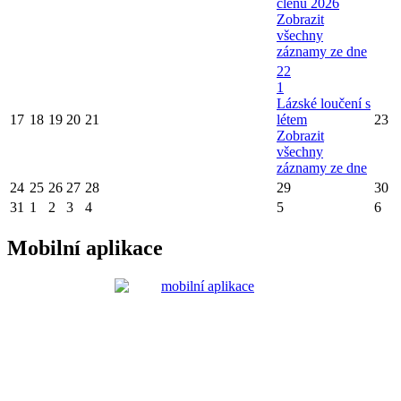
členů 2026
Zobrazit
všechny
záznamy ze dne
22
1
Lázské loučení s
17
18
19
20
21
létem
23
Zobrazit
všechny
záznamy ze dne
24
25
26
27
28
29
30
31
1
2
3
4
5
6
Mobilní aplikace