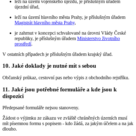
leží na území vojenského újezdu, je příslušným úřadem
újezdní úřad,
leží na území hlavního města Prahy, je příslušným úřadem
Magistrát hlavního města Prahy
,
je zahrnut v koncepci schvalované na úrovni Vlády České
republiky, je příslušným úřadem
Ministerstvo životního
prostředí
.
V ostatních případech je příslušným úřadem krajský úřad.
10. Jaké doklady je nutné mít s sebou
Občanský průkaz, cestovní pas nebo výpis z obchodního rejstříku.
11. Jaké jsou potřebné formuláře a kde jsou k
dispozici
Předepsané formuláře nejsou stanoveny.
Žádost o výjimku ze zákazu ve zvláště chráněných územích musí
mít písemnou formu s popisem - kdo žádá, za jakým účelem a na jak
dlouho.