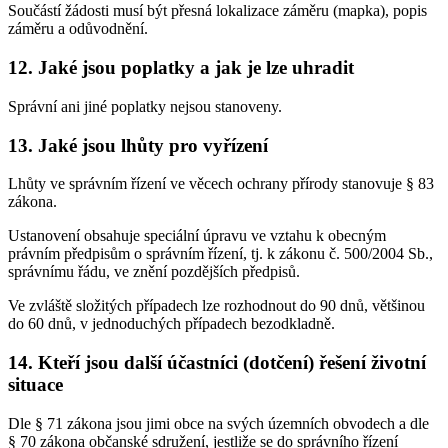
Součástí žádosti musí být přesná lokalizace záměru (mapka), popis
záměru a odůvodnění.
12. Jaké jsou poplatky a jak je lze uhradit
Správní ani jiné poplatky nejsou stanoveny.
13. Jaké jsou lhůty pro vyřízení
Lhůty ve správním řízení ve věcech ochrany přírody stanovuje § 83
zákona.
Ustanovení obsahuje speciální úpravu ve vztahu k obecným
právním předpisům o správním řízení, tj. k zákonu č. 500/2004 Sb.,
správnímu řádu, ve znění pozdějších předpisů.
Ve zvláště složitých případech lze rozhodnout do 90 dnů, většinou
do 60 dnů, v jednoduchých případech bezodkladně.
14. Kteří jsou další účastníci (dotčení) řešení životní
situace
Dle § 71 zákona jsou jimi obce na svých územních obvodech a dle
§ 70 zákona občanské sdružení, jestliže se do správního řízení