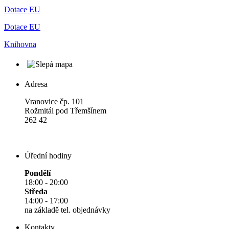
Dotace EU
Dotace EU
Knihovna
Adresa
Vranovice čp. 101
Rožmitál pod Třemšínem
262 42
Úřední hodiny
Pondělí
18:00 - 20:00
Středa
14:00 - 17:00
na základě tel. objednávky
Kontakty