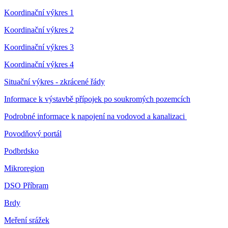
Koordinační výkres 1
Koordinační výkres 2
Koordinační výkres 3
Koordinační výkres 4
Situační výkres - zkrácené řády
Informace k výstavbě přípojek po soukromých pozemcích
Podrobné informace k napojení na vodovod a kanalizaci
Povodňový portál
Podbrdsko
Mikroregion
DSO Příbram
Brdy
Meření srážek