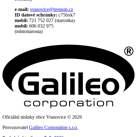
e-mail:
vranovice@tremsin.cz
ID datové schránky:
c75bxk7
mobil:
721 752 027 (starostka)
mobil:
606 032 975
(místostarosta)
Oficiální stránky obce Vranovice © 2026
Provozovatel
Galileo Corporation s.r.o.