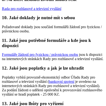
Rada pro rozhlasové a televizní vysílání
10. Jaké doklady je nutné mít s sebou
Požadované doklady jsou součástí formulářů žádostí pro fyzickou /
právnickou osobu.
11. Jaké jsou potřebné formuláře a kde jsou k
dispozici
Formuláře žádostí pro fyzickou / právnickou osobu
jsou k dispozici
na internetových stránkách Rady pro rozhlasové a televizní vysílání.
12. Jaké jsou poplatky a jak je lze uhradit
Poplatky vybírá provozně-ekonomický odbor Úřadu Rady pro
rozhlasové a televizní vysílání (
bankovní spojení
je uvedeno na
internetových stránkách Rady pro rozhlasové a televizní vysílání).
Za podání žádosti o udělení oprávnění k provozování rozhlasového
vysílání se hradí poplatek - 25 000 Kč.
13. Jaké jsou lhůty pro vyřízení