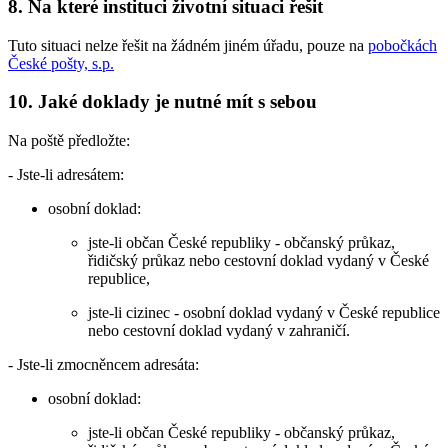
8. Na které instituci životní situaci řešit
Tuto situaci nelze řešit na žádném jiném úřadu, pouze na
pobočkách
České pošty, s.p.
10. Jaké doklady je nutné mít s sebou
Na poště předložte:
- Jste-li adresátem:
osobní doklad:
jste-li občan České republiky - občanský průkaz,
řidičský průkaz nebo cestovní doklad vydaný v České
republice,
jste-li cizinec - osobní doklad vydaný v České republice
nebo cestovní doklad vydaný v zahraničí.
- Jste-li zmocněncem adresáta:
osobní doklad:
jste-li občan České republiky - občanský průkaz,