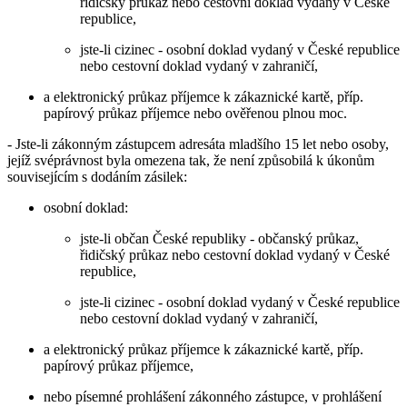
řidičský průkaz nebo cestovní doklad vydaný v České
republice,
jste-li cizinec - osobní doklad vydaný v České republice
nebo cestovní doklad vydaný v zahraničí,
a elektronický průkaz příjemce k zákaznické kartě, příp.
papírový průkaz příjemce nebo ověřenou plnou moc.
- Jste-li zákonným zástupcem adresáta mladšího 15 let nebo osoby,
jejíž svéprávnost byla omezena tak, že není způsobilá k úkonům
souvisejícím s dodáním zásilek:
osobní doklad:
jste-li občan České republiky - občanský průkaz,
řidičský průkaz nebo cestovní doklad vydaný v České
republice,
jste-li cizinec - osobní doklad vydaný v České republice
nebo cestovní doklad vydaný v zahraničí,
a elektronický průkaz příjemce k zákaznické kartě, příp.
papírový průkaz příjemce,
nebo písemné prohlášení zákonného zástupce, v prohlášení