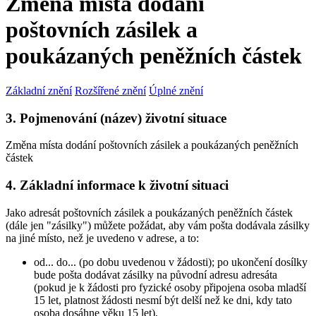
Změna místa dodání
poštovních zásilek a
poukázaných peněžních částek
Základní znění
Rozšířené znění
Úplné znění
3. Pojmenování (název) životní situace
Změna místa dodání poštovních zásilek a poukázaných peněžních
částek
4. Základní informace k životní situaci
Jako adresát poštovních zásilek a poukázaných peněžních částek
(dále jen "zásilky") můžete požádat, aby vám pošta dodávala zásilky
na jiné místo, než je uvedeno v adrese, a to:
od... do... (po dobu uvedenou v žádosti); po ukončení dosílky
bude pošta dodávat zásilky na původní adresu adresáta
(pokud je k žádosti pro fyzické osoby připojena osoba mladší
15 let, platnost žádosti nesmí být delší než ke dni, kdy tato
osoba dosáhne věku 15 let),