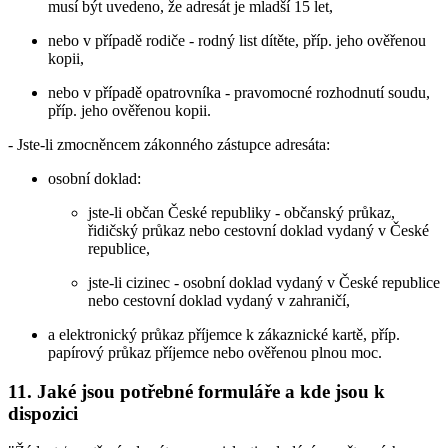
musí být uvedeno, že adresát je mladší 15 let,
nebo v případě rodiče - rodný list dítěte, příp. jeho ověřenou
kopii,
nebo v případě opatrovníka - pravomocné rozhodnutí soudu,
příp. jeho ověřenou kopii.
- Jste-li zmocněncem zákonného zástupce adresáta:
osobní doklad:
jste-li občan České republiky - občanský průkaz,
řidičský průkaz nebo cestovní doklad vydaný v České
republice,
jste-li cizinec - osobní doklad vydaný v České republice
nebo cestovní doklad vydaný v zahraničí,
a elektronický průkaz příjemce k zákaznické kartě, příp.
papírový průkaz příjemce nebo ověřenou plnou moc.
11. Jaké jsou potřebné formuláře a kde jsou k
dispozici