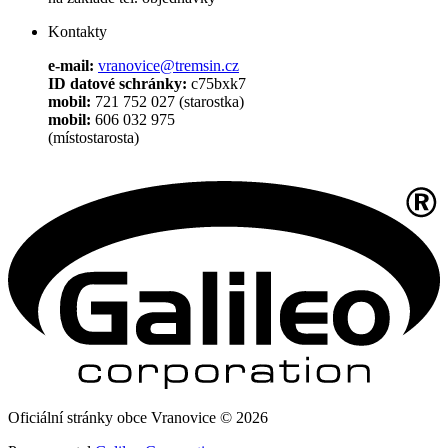
Kontakty
e-mail:
vranovice@tremsin.cz
ID datové schránky:
c75bxk7
mobil:
721 752 027 (starostka)
mobil:
606 032 975
(místostarosta)
Oficiální stránky obce Vranovice © 2026