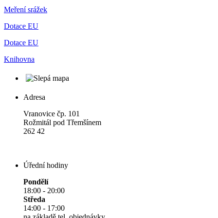
Meření srážek
Dotace EU
Dotace EU
Knihovna
Adresa
Vranovice čp. 101
Rožmitál pod Třemšínem
262 42
Úřední hodiny
Pondělí
18:00 - 20:00
Středa
14:00 - 17:00
na základě tel. objednávky