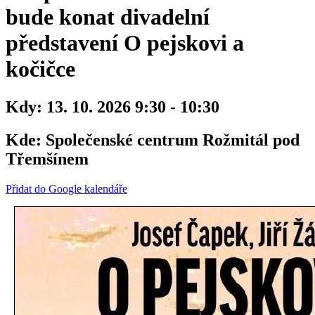
bude konat divadelní
představení O pejskovi a
kočičce
Kdy:
13. 10. 2026 9:30 - 10:30
Kde:
Společenské centrum Rožmitál pod
Třemšínem
Přidat do Google kalendáře