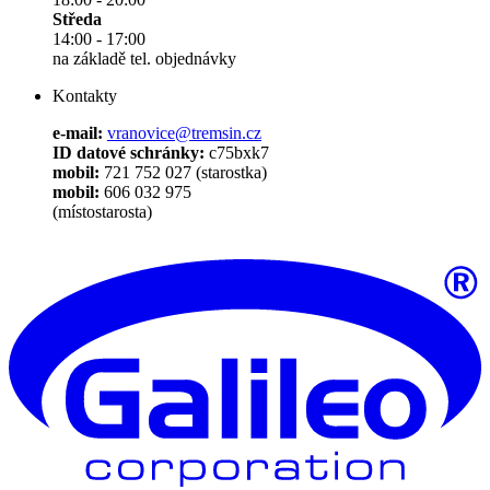
Středa
14:00 - 17:00
na základě tel. objednávky
Kontakty
e-mail:
vranovice@tremsin.cz
ID datové schránky:
c75bxk7
mobil:
721 752 027 (starostka)
mobil:
606 032 975
(místostarosta)