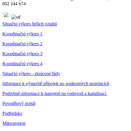
602 244 674
Situační výkres širších vztahů
Koordinační výkres 1
Koordinační výkres 2
Koordinační výkres 3
Koordinační výkres 4
Situační výkres - zkrácené řády
Informace k výstavbě přípojek po soukromých pozemcích
Podrobné informace k napojení na vodovod a kanalizaci
Povodňový portál
Podbrdsko
Mikroregion