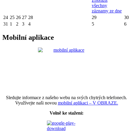
Zobrazit
všechny
záznamy ze dne
24
25
26
27
28
29
30
31
1
2
3
4
5
6
Mobilní aplikace
Sledujte informace z našeho webu na svých chytrých telefonech.
Využívejte naši novou
mobilní aplikaci – V OBRAZE.
Volně ke stažení: