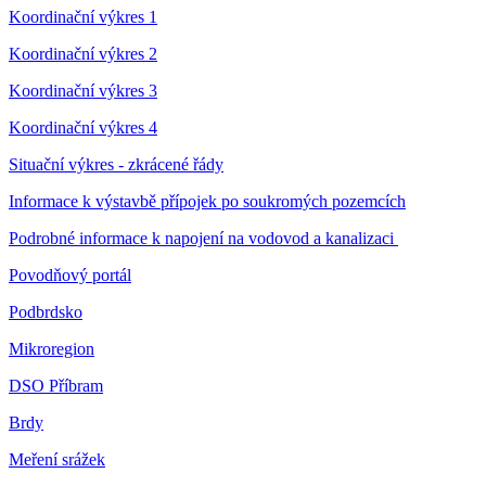
Koordinační výkres 1
Koordinační výkres 2
Koordinační výkres 3
Koordinační výkres 4
Situační výkres - zkrácené řády
Informace k výstavbě přípojek po soukromých pozemcích
Podrobné informace k napojení na vodovod a kanalizaci
Povodňový portál
Podbrdsko
Mikroregion
DSO Příbram
Brdy
Meření srážek