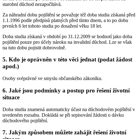
starobní důchod nezapočítává.
Za náhradní dobu pojištění se považuje též doba studia získaná před
1.1.1996 podle předpisů platných před tímto dnem, a to po dobu
prvních 6 let tohoto studia po dosažení věku 18 let.
Doba studia získaná v období po 31.12.2009 se hodnotí jako doba
pojištění pouze pro účely nároku na invalidní důchod. Lze se však
na tuto dobu pojistit dobrovolně.
5. Kdo je oprávněn v této věci jednat (podat žádost
apod.)
Osoby svéprávné ve smyslu občanského zákoníku.
6. Jaké jsou podmínky a postup pro řešení životní
situace
Doba studia znamená automaticky účast na důchodovém pojištění v
uvedeném rozsahu. Dokládá se při sepisování žádosti o dávku
důchodového pojištění.
7. Jakým způsobem můžete zahájit řešení životní