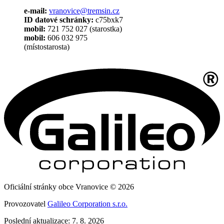
e-mail:
vranovice@tremsin.cz
ID datové schránky:
c75bxk7
mobil:
721 752 027 (starostka)
mobil:
606 032 975
(místostarosta)
Oficiální stránky obce Vranovice © 2026
Provozovatel
Galileo Corporation s.r.o.
Poslední aktualizace: 7. 8. 2026