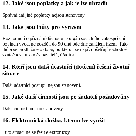
12. Jaké jsou poplatky a jak je lze uhradit
Správní ani jiné poplatky nejsou stanoveny.
13. Jaké jsou lhůty pro vyřízení
Rozhodnutí o přiznání důchodu je orgán sociálního zabezpečení
povinen vydat nejpozději do 90 dnů ode dne zahájení řízení. Tato
lhůta se prodlužuje o dobu, po kterou se např. došetřují rozhodné
skutečnosti u zaměstnavatelů, úřadů aj.
14. Kteří jsou další účastníci (dotčení) řešení životní
situace
Další účastníci postupu nejsou stanoveni.
15. Jaké další činnosti jsou po žadateli požadovány
Další činnosti nejsou stanoveny.
16. Elektronická služba, kterou lze využít
Tuto situaci nelze řešit elektronicky.