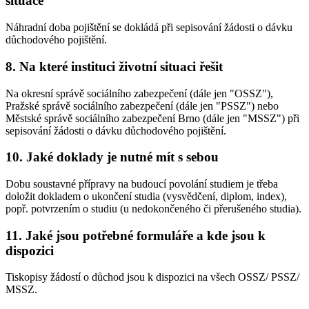
situace
Náhradní doba pojištění se dokládá při sepisování žádosti o dávku
důchodového pojištění.
8. Na které instituci životní situaci řešit
Na okresní správě sociálního zabezpečení (dále jen "OSSZ"),
Pražské správě sociálního zabezpečení (dále jen "PSSZ") nebo
Městské správě sociálního zabezpečení Brno (dále jen "MSSZ") při
sepisování žádosti o dávku důchodového pojištění.
10. Jaké doklady je nutné mít s sebou
Dobu soustavné přípravy na budoucí povolání studiem je třeba
doložit dokladem o ukončení studia (vysvědčení, diplom, index),
popř. potvrzením o studiu (u nedokončeného či přerušeného studia).
11. Jaké jsou potřebné formuláře a kde jsou k
dispozici
Tiskopisy žádostí o důchod jsou k dispozici na všech OSSZ/ PSSZ/
MSSZ.