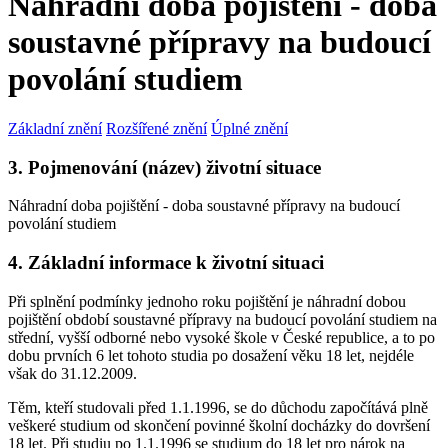
Náhradní doba pojištění - doba
soustavné přípravy na budoucí
povolání studiem
Základní znění
Rozšířené znění
Úplné znění
3. Pojmenování (název) životní situace
Náhradní doba pojištění - doba soustavné přípravy na budoucí
povolání studiem
4. Základní informace k životní situaci
Při splnění podmínky jednoho roku pojištění je náhradní dobou
pojištění období soustavné přípravy na budoucí povolání studiem na
střední, vyšší odborné nebo vysoké škole v České republice, a to po
dobu prvních 6 let tohoto studia po dosažení věku 18 let, nejdéle
však do 31.12.2009.
Těm, kteří studovali před 1.1.1996, se do důchodu započítává plně
veškeré studium od skončení povinné školní docházky do dovršení
18 let. Při studiu po 1.1.1996 se studium do 18 let pro nárok na