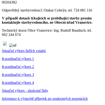
00204382
Odpovědný stavbyvedoucí: Otakar Celerýn, tel. 724 081 116
V případě dotazů týkajících se probíhající stavby prosím
kontaktujte stavbyvedoucího, ne Obecní úřad Vranovice.
Technický dozor Obce Vranovice: Ing. Rudolf Baudisch, tel.
602 244 674
Situační výkres širších vztahů
Koordinační výkres 1
Koordinační výkres 2
Koordinační výkres 3
Koordinační výkres 4
Situační výkres - zkrácené řády
Informace k výstavbě přípojek po soukromých pozemcích