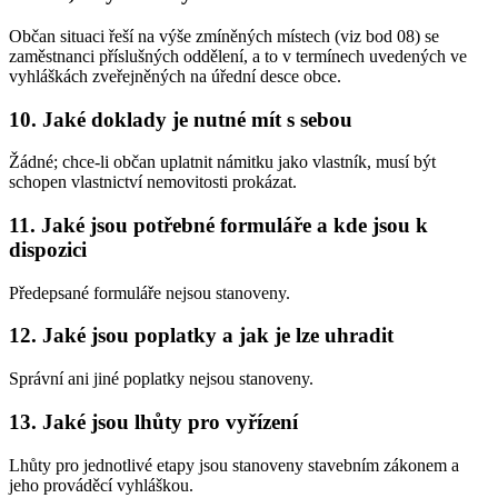
Občan situaci řeší na výše zmíněných místech (viz bod 08) se
zaměstnanci příslušných oddělení, a to v termínech uvedených ve
vyhláškách zveřejněných na úřední desce obce.
10. Jaké doklady je nutné mít s sebou
Žádné; chce-li občan uplatnit námitku jako vlastník, musí být
schopen vlastnictví nemovitosti prokázat.
11. Jaké jsou potřebné formuláře a kde jsou k
dispozici
Předepsané formuláře nejsou stanoveny.
12. Jaké jsou poplatky a jak je lze uhradit
Správní ani jiné poplatky nejsou stanoveny.
13. Jaké jsou lhůty pro vyřízení
Lhůty pro jednotlivé etapy jsou stanoveny stavebním zákonem a
jeho prováděcí vyhláškou.