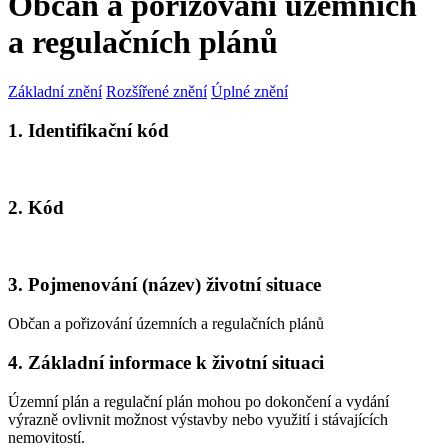
Občan a pořizování územních
a regulačních plánů
Základní znění
Rozšířené znění
Úplné znění
1. Identifikační kód
2. Kód
3. Pojmenování (název) životní situace
Občan a pořizování územních a regulačních plánů
4. Základní informace k životní situaci
Územní plán a regulační plán mohou po dokončení a vydání
výrazně ovlivnit možnost výstavby nebo využití i stávajících
nemovitostí.