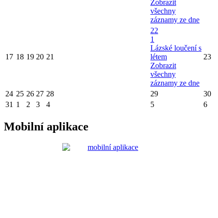
Zobrazit
všechny
záznamy ze dne
22
1
Lázské loučení s
17
18
19
20
21
létem
23
Zobrazit
všechny
záznamy ze dne
24
25
26
27
28
29
30
31
1
2
3
4
5
6
Mobilní aplikace