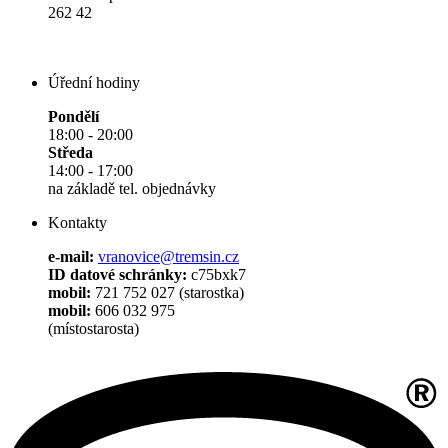
262 42
Úřední hodiny
Pondělí
18:00 - 20:00
Středa
14:00 - 17:00
na základě tel. objednávky
Kontakty
e-mail:
vranovice@tremsin.cz
ID datové schránky:
c75bxk7
mobil:
721 752 027 (starostka)
mobil:
606 032 975
(místostarosta)