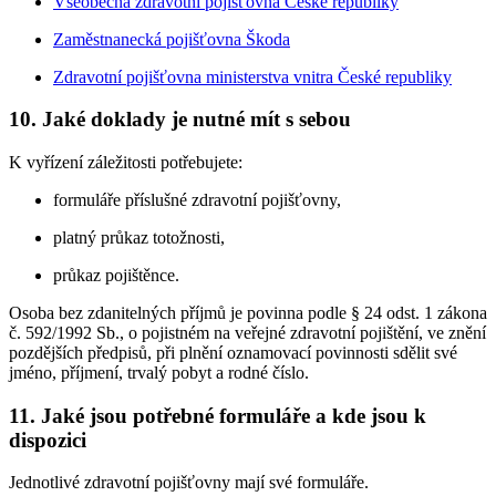
Všeobecná zdravotní pojišťovna České republiky
Zaměstnanecká pojišťovna Škoda
Zdravotní pojišťovna ministerstva vnitra České republiky
10. Jaké doklady je nutné mít s sebou
K vyřízení záležitosti potřebujete:
formuláře příslušné zdravotní pojišťovny,
platný průkaz totožnosti,
průkaz pojištěnce.
Osoba bez zdanitelných příjmů je povinna podle § 24 odst. 1 zákona
č. 592/1992 Sb., o pojistném na veřejné zdravotní pojištění, ve znění
pozdějších předpisů, při plnění oznamovací povinnosti sdělit své
jméno, příjmení, trvalý pobyt a rodné číslo.
11. Jaké jsou potřebné formuláře a kde jsou k
dispozici
Jednotlivé zdravotní pojišťovny mají své formuláře.