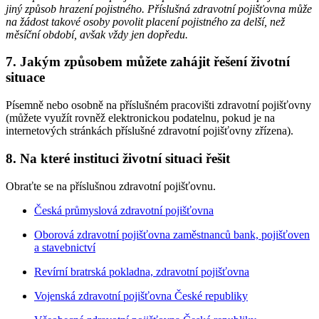
jiný způsob hrazení pojistného. Příslušná zdravotní pojišťovna může
na žádost takové osoby povolit placení pojistného za delší, než
měsíční období, avšak vždy jen dopředu.
7. Jakým způsobem můžete zahájit řešení životní
situace
Písemně nebo osobně na příslušném pracovišti zdravotní pojišťovny
(můžete využít rovněž elektronickou podatelnu, pokud je na
internetových stránkách příslušné zdravotní pojišťovny zřízena).
8. Na které instituci životní situaci řešit
Obraťte se na příslušnou zdravotní pojišťovnu.
Česká průmyslová zdravotní pojišťovna
Oborová zdravotní pojišťovna zaměstnanců bank, pojišťoven
a stavebnictví
Revírní bratrská pokladna, zdravotní pojišťovna
Vojenská zdravotní pojišťovna České republiky