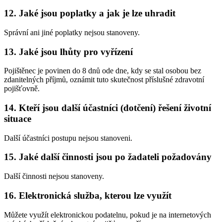
12. Jaké jsou poplatky a jak je lze uhradit
Správní ani jiné poplatky nejsou stanoveny.
13. Jaké jsou lhůty pro vyřízení
Pojištěnec je povinen do 8 dnů ode dne, kdy se stal osobou bez
zdanitelných příjmů, oznámit tuto skutečnost příslušné zdravotní
pojišťovně.
14. Kteří jsou další účastníci (dotčení) řešení životní
situace
Další účastníci postupu nejsou stanoveni.
15. Jaké další činnosti jsou po žadateli požadovány
Další činnosti nejsou stanoveny.
16. Elektronická služba, kterou lze využít
Můžete využít elektronickou podatelnu, pokud je na internetových