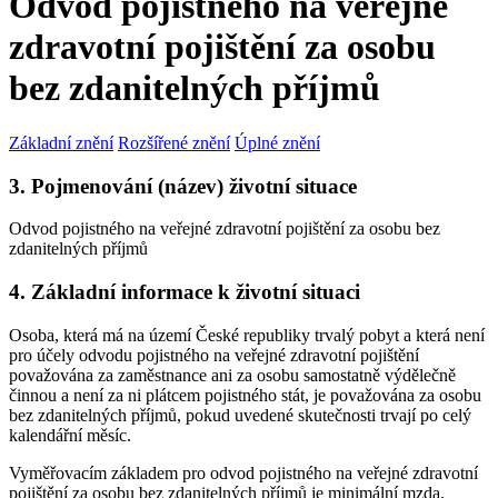
Odvod pojistného na veřejné
zdravotní pojištění za osobu
bez zdanitelných příjmů
Základní znění
Rozšířené znění
Úplné znění
3. Pojmenování (název) životní situace
Odvod pojistného na veřejné zdravotní pojištění za osobu bez
zdanitelných příjmů
4. Základní informace k životní situaci
Osoba, která má na území České republiky trvalý pobyt a která není
pro účely odvodu pojistného na veřejné zdravotní pojištění
považována za zaměstnance ani za osobu samostatně výdělečně
činnou a není za ni plátcem pojistného stát, je považována za osobu
bez zdanitelných příjmů, pokud uvedené skutečnosti trvají po celý
kalendářní měsíc.
Vyměřovacím základem pro odvod pojistného na veřejné zdravotní
pojištění za osobu bez zdanitelných příjmů je minimální mzda.