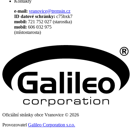
Kontakty
e-mail:
vranovice@tremsin.cz
ID datové schránky:
c75bxk7
mobil:
721 752 027 (starostka)
mobil:
606 032 975
(místostarosta)
Oficiální stránky obce Vranovice © 2026
Provozovatel
Galileo Corporation s.r.o.