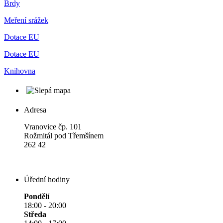
Brdy
Meření srážek
Dotace EU
Dotace EU
Knihovna
Adresa
Vranovice čp. 101
Rožmitál pod Třemšínem
262 42
Úřední hodiny
Pondělí
18:00 - 20:00
Středa