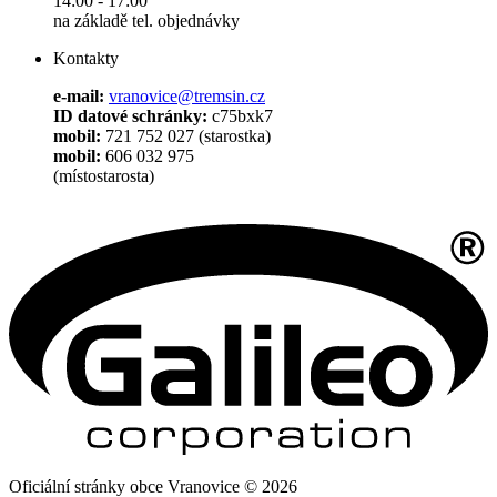
14:00 - 17:00
na základě tel. objednávky
Kontakty
e-mail:
vranovice@tremsin.cz
ID datové schránky:
c75bxk7
mobil:
721 752 027 (starostka)
mobil:
606 032 975
(místostarosta)
Oficiální stránky obce Vranovice © 2026