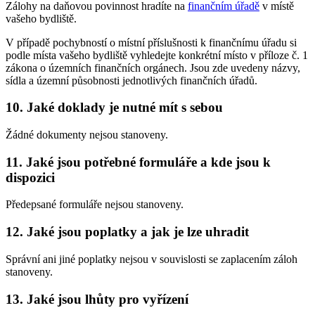
Zálohy na daňovou povinnost hradíte na
finančním úřadě
v místě
vašeho bydliště.
V případě pochybností o místní příslušnosti k finančnímu úřadu si
podle místa vašeho bydliště vyhledejte konkrétní místo v příloze č. 1
zákona o územních finančních orgánech. Jsou zde uvedeny názvy,
sídla a územní působnosti jednotlivých finančních úřadů.
10. Jaké doklady je nutné mít s sebou
Žádné dokumenty nejsou stanoveny.
11. Jaké jsou potřebné formuláře a kde jsou k
dispozici
Předepsané formuláře nejsou stanoveny.
12. Jaké jsou poplatky a jak je lze uhradit
Správní ani jiné poplatky nejsou v souvislosti se zaplacením záloh
stanoveny.
13. Jaké jsou lhůty pro vyřízení