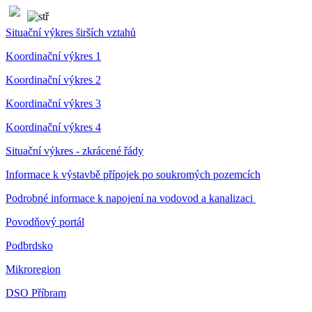
Situační výkres širších vztahů
Koordinační výkres 1
Koordinační výkres 2
Koordinační výkres 3
Koordinační výkres 4
Situační výkres - zkrácené řády
Informace k výstavbě přípojek po soukromých pozemcích
Podrobné informace k napojení na vodovod a kanalizaci
Povodňový portál
Podbrdsko
Mikroregion
DSO Příbram