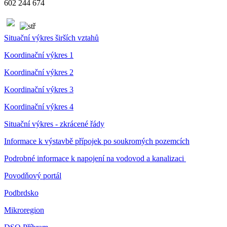
602 244 674
Situační výkres širších vztahů
Koordinační výkres 1
Koordinační výkres 2
Koordinační výkres 3
Koordinační výkres 4
Situační výkres - zkrácené řády
Informace k výstavbě přípojek po soukromých pozemcích
Podrobné informace k napojení na vodovod a kanalizaci
Povodňový portál
Podbrdsko
Mikroregion