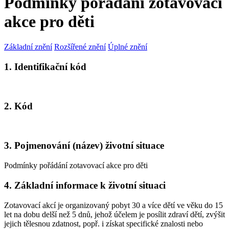
Podmínky pořádání zotavovací
akce pro děti
Základní znění
Rozšířené znění
Úplné znění
1. Identifikační kód
2. Kód
3. Pojmenování (název) životní situace
Podmínky pořádání zotavovací akce pro děti
4. Základní informace k životní situaci
Zotavovací akcí je organizovaný pobyt 30 a více dětí ve věku do 15
let na dobu delší než 5 dnů, jehož účelem je posílit zdraví dětí, zvýšit
jejich tělesnou zdatnost, popř. i získat specifické znalosti nebo