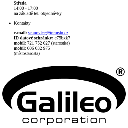
Středa
14:00 - 17:00
na základě tel. objednávky
Kontakty
e-mail:
vranovice@tremsin.cz
ID datové schránky:
c75bxk7
mobil:
721 752 027 (starostka)
mobil:
606 032 975
(místostarosta)