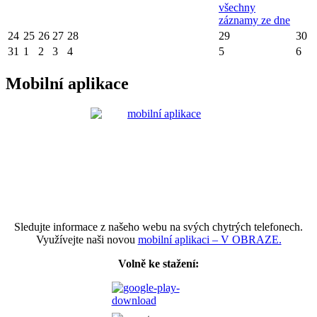
všechny
záznamy ze dne
24
25
26
27
28
29
30
31
1
2
3
4
5
6
Mobilní aplikace
Sledujte informace z našeho webu na svých chytrých telefonech.
Využívejte naši novou
mobilní aplikaci – V OBRAZE.
Volně ke stažení: