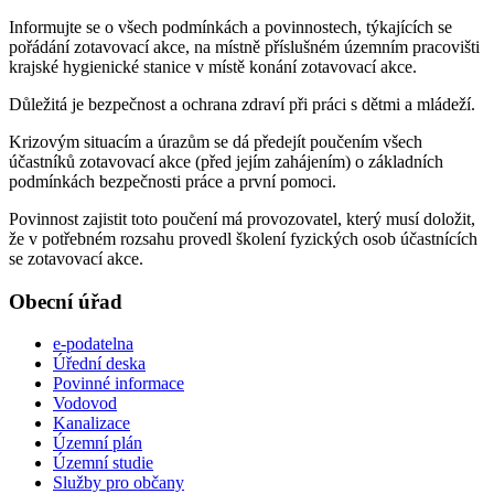
Informujte se o všech podmínkách a povinnostech, týkajících se
pořádání zotavovací akce, na místně příslušném územním pracovišti
krajské hygienické stanice v místě konání zotavovací akce.
Důležitá je bezpečnost a ochrana zdraví při práci s dětmi a mládeží.
Krizovým situacím a úrazům se dá předejít poučením všech
účastníků zotavovací akce (před jejím zahájením) o základních
podmínkách bezpečnosti práce a první pomoci.
Povinnost zajistit toto poučení má provozovatel, který musí doložit,
že v potřebném rozsahu provedl školení fyzických osob účastnících
se zotavovací akce.
Obecní úřad
e-podatelna
Úřední deska
Povinné informace
Vodovod
Kanalizace
Územní plán
Územní studie
Služby pro občany