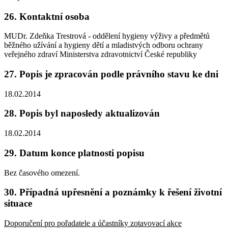
26. Kontaktní osoba
MUDr. Zdeňka Trestrová - oddělení hygieny výživy a předmětů
běžného užívání a hygieny dětí a mladistvých odboru ochrany
veřejného zdraví Ministerstva zdravotnictví České republiky
27. Popis je zpracován podle právního stavu ke dni
18.02.2014
28. Popis byl naposledy aktualizován
18.02.2014
29. Datum konce platnosti popisu
Bez časového omezení.
30. Případná upřesnění a poznámky k řešení životní
situace
Doporučení pro pořadatele a účastníky zotavovací akce