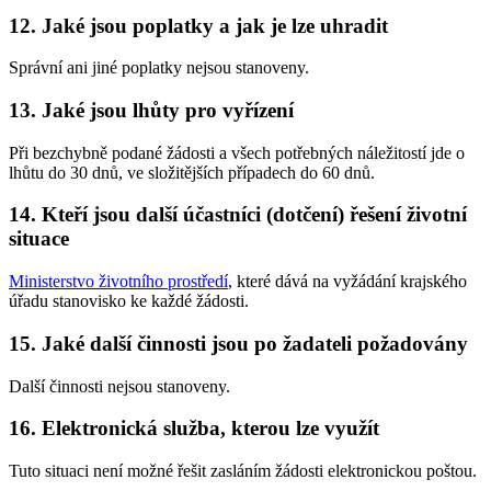
12. Jaké jsou poplatky a jak je lze uhradit
Správní ani jiné poplatky nejsou stanoveny.
13. Jaké jsou lhůty pro vyřízení
Při bezchybně podané žádosti a všech potřebných náležitostí jde o
lhůtu do 30 dnů, ve složitějších případech do 60 dnů.
14. Kteří jsou další účastníci (dotčení) řešení životní
situace
Ministerstvo životního prostředí
, které dává na vyžádání krajského
úřadu stanovisko ke každé žádosti.
15. Jaké další činnosti jsou po žadateli požadovány
Další činnosti nejsou stanoveny.
16. Elektronická služba, kterou lze využít
Tuto situaci není možné řešit zasláním žádosti elektronickou poštou.