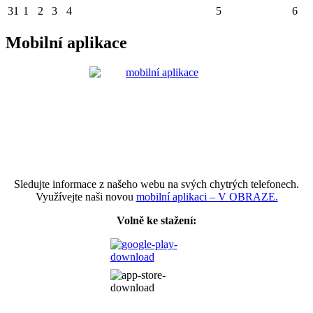
31
1
2
3
4
5
6
Mobilní aplikace
Sledujte informace z našeho webu na svých chytrých telefonech.
Využívejte naši novou
mobilní aplikaci – V OBRAZE.
Volně ke stažení: