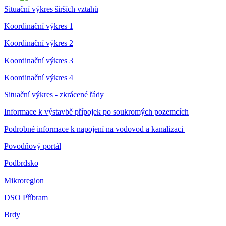
Situační výkres širších vztahů
Koordinační výkres 1
Koordinační výkres 2
Koordinační výkres 3
Koordinační výkres 4
Situační výkres - zkrácené řády
Informace k výstavbě přípojek po soukromých pozemcích
Podrobné informace k napojení na vodovod a kanalizaci
Povodňový portál
Podbrdsko
Mikroregion
DSO Příbram
Brdy