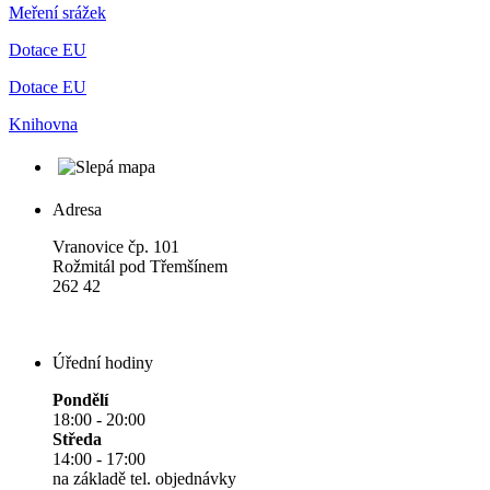
Meření srážek
Dotace EU
Dotace EU
Knihovna
Adresa
Vranovice čp. 101
Rožmitál pod Třemšínem
262 42
Úřední hodiny
Pondělí
18:00 - 20:00
Středa
14:00 - 17:00
na základě tel. objednávky