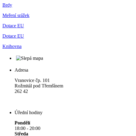
Brdy
Meření srážek
Dotace EU
Dotace EU
Knihovna
Adresa
Vranovice čp. 101
Rožmitál pod Třemšínem
262 42
Úřední hodiny
Pondělí
18:00 - 20:00
Středa