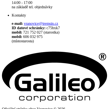
14:00 - 17:00
na základě tel. objednávky
Kontakty
e-mail:
vranovice@tremsin.cz
ID datové schránky:
c75bxk7
mobil:
721 752 027 (starostka)
mobil:
606 032 975
(místostarosta)
Oficiální stránky obce Vranovice © 2026