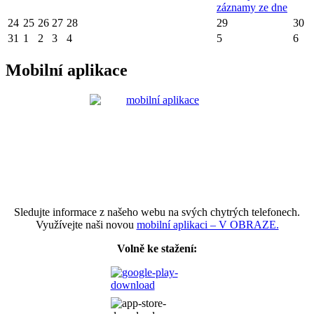
záznamy ze dne
24
25
26
27
28
29
30
31
1
2
3
4
5
6
Mobilní aplikace
Sledujte informace z našeho webu na svých chytrých telefonech.
Využívejte naši novou
mobilní aplikaci – V OBRAZE.
Volně ke stažení: