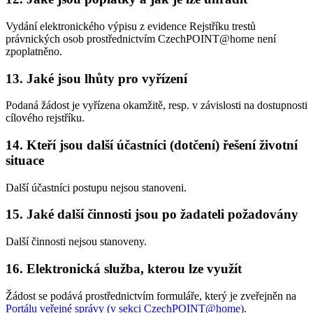
Vydání elektronického výpisu z evidence Rejstříku trestů
právnických osob prostřednictvím CzechPOINT@home není
zpoplatněno.
13. Jaké jsou lhůty pro vyřízení
Podaná žádost je vyřízena okamžitě, resp. v závislosti na dostupnosti
cílového rejstříku.
14. Kteří jsou další účastníci (dotčení) řešení životní
situace
Další účastníci postupu nejsou stanoveni.
15. Jaké další činnosti jsou po žadateli požadovány
Další činnosti nejsou stanoveny.
16. Elektronická služba, kterou lze využít
Žádost se podává prostřednictvím formuláře, který je zveřejněn na
Portálu veřejné správy (v sekci CzechPOINT@home)
.