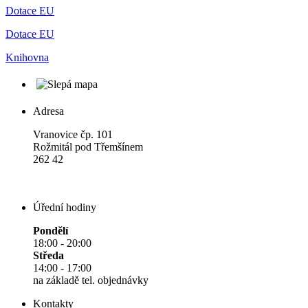
Dotace EU
Dotace EU
Knihovna
Adresa
Vranovice čp. 101
Rožmitál pod Třemšínem
262 42
Úřední hodiny
Pondělí
18:00 - 20:00
Středa
14:00 - 17:00
na základě tel. objednávky
Kontakty