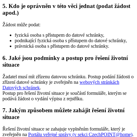
5. Kdo je oprávněn v této věci jednat (podat žádost
apod.)
Žádost může podat:
fyzická osoba s přístupem do datové schránky,
podnikající fyzická osoba s přístupem do datové schránky,
právnická osoba s přístupem do datové schránky.
6. Jaké jsou podmínky a postup pro řešení životní
situace
Žadatel musí mít zřízenu datovou schránku. Postup podání žádosti o
zřízení datové schránky je zveřejněn na
webových stránkách
Datových schránek
.
Postup pro řešení životní situace je součástí formuláře, kterým se
podává žádost o vydání výpisu z rejstříku.
7. Jakým způsobem můžete zahájit řešení životní
situace
Řešení životní situace se zahajuje vyplněním formuláře, který je
zveřejněn na
Portálu veřejné správy (v sekci CzechPOINT@home)
.