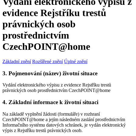
Vydání elektronického výpisu z
evidence Rejstříku trestů
právnických osob
prostřednictvím
CzechPOINT@home
Základní znění
Rozšířené znění
Úplné znění
3. Pojmenování (název) životní situace
Vydání elektronického výpisu z evidence Rejstříku trestů
právnických osob prostřednictvím CzechPOINT@home
4. Základní informace k životní situaci
Na základě vyplnění žádosti (formuláře) v rozhraní
CzechPOINT@home a jejím následném zaslání prostřednictvím
Informačního systému datových schránek, je vydán elektronický
výpis z Rejstříku trestů právnických osob.