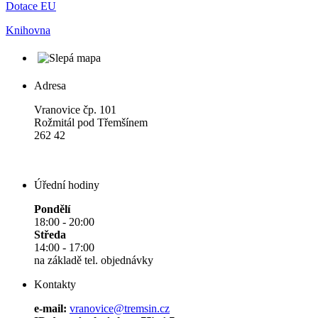
Dotace EU
Knihovna
Adresa
Vranovice čp. 101
Rožmitál pod Třemšínem
262 42
Úřední hodiny
Pondělí
18:00 - 20:00
Středa
14:00 - 17:00
na základě tel. objednávky
Kontakty
e-mail:
vranovice@tremsin.cz