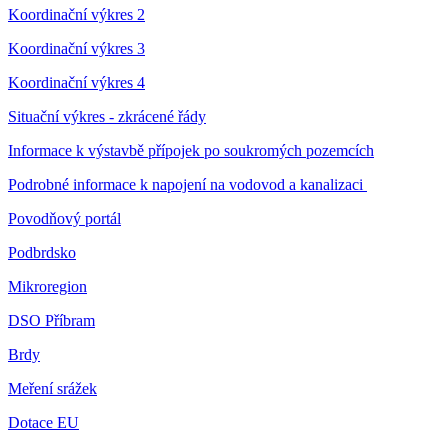
Koordinační výkres 2
Koordinační výkres 3
Koordinační výkres 4
Situační výkres - zkrácené řády
Informace k výstavbě přípojek po soukromých pozemcích
Podrobné informace k napojení na vodovod a kanalizaci
Povodňový portál
Podbrdsko
Mikroregion
DSO Příbram
Brdy
Meření srážek
Dotace EU