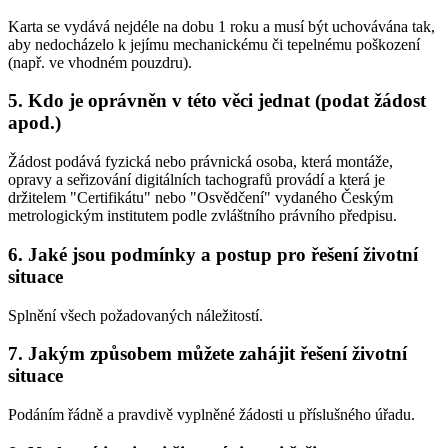
Karta se vydává nejdéle na dobu 1 roku a musí být uchovávána tak,
aby nedocházelo k jejímu mechanickému či tepelnému poškození
(např. ve vhodném pouzdru).
5. Kdo je oprávněn v této věci jednat (podat žádost
apod.)
Žádost podává fyzická nebo právnická osoba, která montáže,
opravy a seřizování digitálních tachografů provádí a která je
držitelem "Certifikátu" nebo "Osvědčení" vydaného Českým
metrologickým institutem podle zvláštního právního předpisu.
6. Jaké jsou podmínky a postup pro řešení životní
situace
Splnění všech požadovaných náležitostí.
7. Jakým způsobem můžete zahájit řešení životní
situace
Podáním řádně a pravdivě vyplněné žádosti u příslušného úřadu.