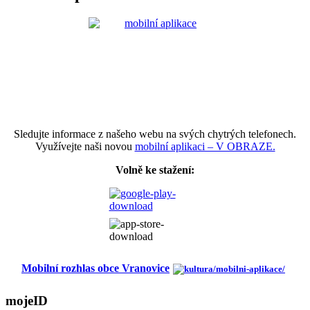
Sledujte informace z našeho webu na svých chytrých telefonech.
Využívejte naši novou
mobilní aplikaci – V OBRAZE.
Volně ke stažení:
Mobilní rozhlas obce Vranovice
mojeID