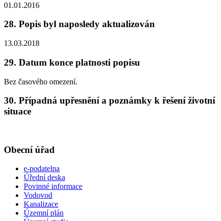
01.01.2016
28. Popis byl naposledy aktualizován
13.03.2018
29. Datum konce platnosti popisu
Bez časového omezení.
30. Případná upřesnění a poznámky k řešení životní
situace
Obecní úřad
e-podatelna
Úřední deska
Povinné informace
Vodovod
Kanalizace
Územní plán