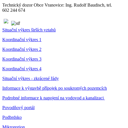
Technický dozor Obce Vranovice: Ing. Rudolf Baudisch, tel.
602 244 674
Situační výkres širších vztahů
Koordinační výkres 1
Koordinační výkres 2
Koordinační výkres 3
Koordinační výkres 4
Situační výkres - zkrácené řády
Informace k výstavbě přípojek po soukromých pozemcích
Podrobné informace k napojení na vodovod a kanalizaci
Povodňový portál
Podbrdsko
Mikroregion