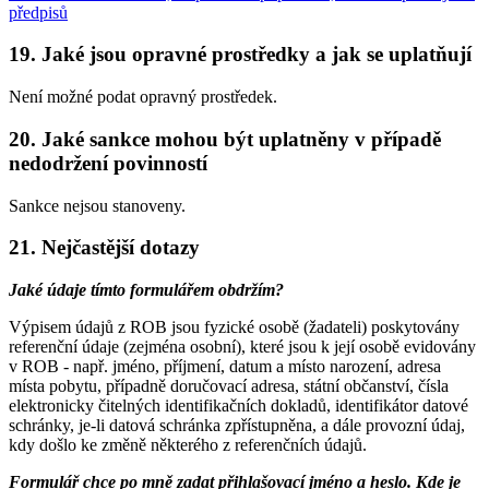
předpisů
19. Jaké jsou opravné prostředky a jak se uplatňují
Není možné podat opravný prostředek.
20. Jaké sankce mohou být uplatněny v případě
nedodržení povinností
Sankce nejsou stanoveny.
21. Nejčastější dotazy
Jaké údaje tímto formulářem obdržím?
Výpisem údajů z ROB jsou fyzické osobě (žadateli) poskytovány
referenční údaje (zejména osobní), které jsou k její osobě evidovány
v ROB - např. jméno, příjmení, datum a místo narození, adresa
místa pobytu, případně doručovací adresa, státní občanství, čísla
elektronicky čitelných identifikačních dokladů, identifikátor datové
schránky, je-li datová schránka zpřístupněna, a dále provozní údaj,
kdy došlo ke změně některého z referenčních údajů.
Formulář chce po mně zadat přihlašovací jméno a heslo. Kde je