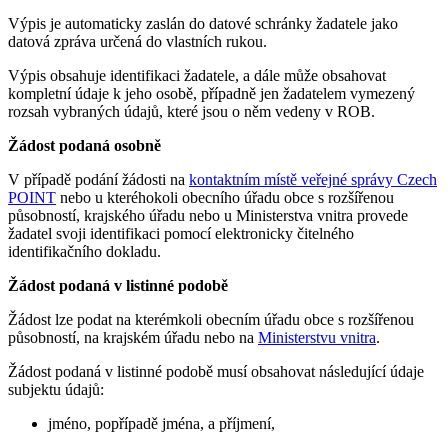
Výpis je automaticky zaslán do datové schránky žadatele jako
datová zpráva určená do vlastních rukou.
Výpis obsahuje identifikaci žadatele, a dále může obsahovat
kompletní údaje k jeho osobě, případně jen žadatelem vymezený
rozsah vybraných údajů, které jsou o něm vedeny v ROB.
Žádost podaná osobně
V případě podání žádosti na
kontaktním místě veřejné správy Czech
POINT
nebo u kteréhokoli obecního úřadu obce s rozšířenou
působností, krajského úřadu nebo u Ministerstva vnitra provede
žadatel svoji identifikaci pomocí elektronicky čitelného
identifikačního dokladu.
Žádost podaná v listinné podobě
Žádost lze podat na kterémkoli obecním úřadu obce s rozšířenou
působností, na krajském úřadu nebo na
Ministerstvu vnitra
.
Žádost podaná v listinné podobě musí obsahovat následující údaje
subjektu údajů:
jméno, popřípadě jména, a příjmení,