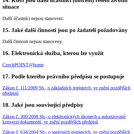
14. Kteří jsou další účastníci (dotčení) řešení životní
situace
Další účastníci nejsou stanoveni.
15. Jaké další činnosti jsou po žadateli požadovány
Další činnosti nejsou stanoveny.
16. Elektronická služba, kterou lze využít
CzechPOINT@home
17. Podle kterého právního předpisu se postupuje
Zákon č. 111/2009 Sb., o základních registrech, ve znění pozdějších
předpisů
18. Jaké jsou související předpisy
Zákon č. 300/2008 Sb., o elektronických úkonech a autorizované
konverzi dokumentů, ve znění pozdějších předpisů
Zákon č. 634/2004 Sb., o správních poplatcích, ve znění pozdějších