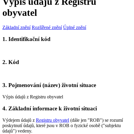
Výpis údajů z Registru
obyvatel
Základní znění
Rozšířené znění
Úplné znění
1. Identifikační kód
2. Kód
3. Pojmenování (název) životní situace
Výpis údajů z Registru obyvatel
4. Základní informace k životní situaci
Výdejem údajů z
Registru obyvatel
(dále jen "ROB") se rozumí
poskytnutí údajů, které jsou v ROB o fyzické osobě ("subjektu
údajů") vedeny.