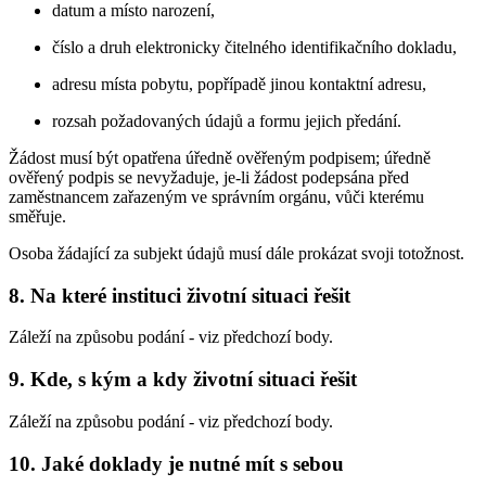
datum a místo narození,
číslo a druh elektronicky čitelného identifikačního dokladu,
adresu místa pobytu, popřípadě jinou kontaktní adresu,
rozsah požadovaných údajů a formu jejich předání.
Žádost musí být opatřena úředně ověřeným podpisem; úředně
ověřený podpis se nevyžaduje, je-li žádost podepsána před
zaměstnancem zařazeným ve správním orgánu, vůči kterému
směřuje.
Osoba žádající za subjekt údajů musí dále prokázat svoji totožnost.
8. Na které instituci životní situaci řešit
Záleží na způsobu podání - viz předchozí body.
9. Kde, s kým a kdy životní situaci řešit
Záleží na způsobu podání - viz předchozí body.
10. Jaké doklady je nutné mít s sebou