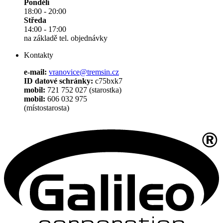
Pondělí
18:00 - 20:00
Středa
14:00 - 17:00
na základě tel. objednávky
Kontakty
e-mail:
vranovice@tremsin.cz
ID datové schránky:
c75bxk7
mobil:
721 752 027 (starostka)
mobil:
606 032 975
(místostarosta)