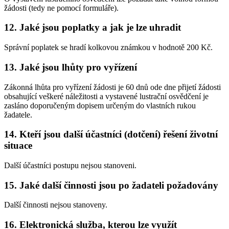
žádosti (tedy ne pomocí formuláře).
12. Jaké jsou poplatky a jak je lze uhradit
Správní poplatek se hradí kolkovou známkou v hodnotě 200 Kč.
13. Jaké jsou lhůty pro vyřízení
Zákonná lhůta pro vyřízení žádosti je 60 dnů ode dne přijetí žádosti
obsahující veškeré náležitosti a vystavené lustrační osvědčení je
zasláno doporučeným dopisem určeným do vlastních rukou
žadatele.
14. Kteří jsou další účastníci (dotčení) řešení životní
situace
Další účastníci postupu nejsou stanoveni.
15. Jaké další činnosti jsou po žadateli požadovány
Další činnosti nejsou stanoveny.
16. Elektronická služba, kterou lze využít