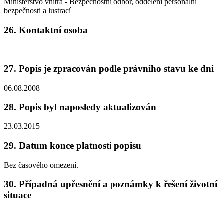
Ministerstvo vnitra - Bezpečnostní odbor, oddělení personální
bezpečnosti a lustrací
26. Kontaktní osoba
—
27. Popis je zpracován podle právního stavu ke dni
06.08.2008
28. Popis byl naposledy aktualizován
23.03.2015
29. Datum konce platnosti popisu
Bez časového omezení.
30. Případná upřesnění a poznámky k řešení životní
situace