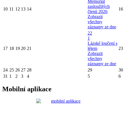
Memoriál
zasloužilých
10
11
12
13
14
16
členů 2026
Zobrazit
všechny
záznamy ze dne
22
1
Lázské loučení s
17
18
19
20
21
létem
23
Zobrazit
všechny
záznamy ze dne
24
25
26
27
28
29
30
31
1
2
3
4
5
6
Mobilní aplikace