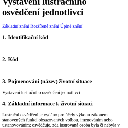
Vystavení lustračního
osvědčení jednotlivci
Základní znění
Rozšířené znění
Úplné znění
1. Identifikační kód
2. Kód
3. Pojmenování (název) životní situace
Vystavení lustračního osvědčení jednotlivci
4. Základní informace k životní situaci
Lustrační osvědčení je vydáno
pro účely výkonu zákonem
stanovených funkcí
obsazovaných volbou, jmenováním nebo
ustanovováním; osvědčuje, zda lustrovaná osoba byla či nebyla v