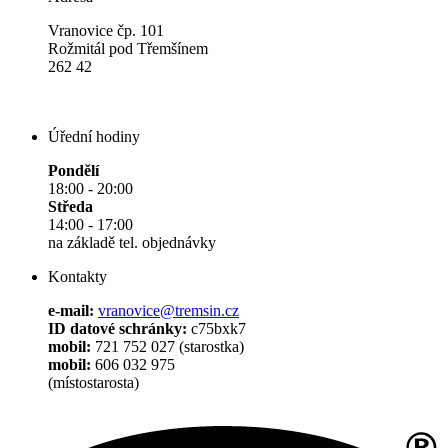
Vranovice čp. 101
Rožmitál pod Třemšínem
262 42
Úřední hodiny
Pondělí
18:00 - 20:00
Středa
14:00 - 17:00
na základě tel. objednávky
Kontakty
e-mail:
vranovice@tremsin.cz
ID datové schránky:
c75bxk7
mobil:
721 752 027 (starostka)
mobil:
606 032 975
(místostarosta)