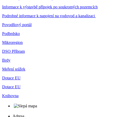
Informace k výstavbě přípojek po soukromých pozemcích
Podrobné informace k napojení na vodovod a kanalizaci
Povodňový portál
Podbrdsko
Mikroregion
DSO Příbram
Brdy
Meření srážek
Dotace EU
Dotace EU
Knihovna
Adresa