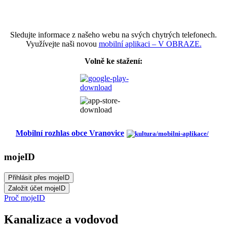
Sledujte informace z našeho webu na svých chytrých telefonech.
Využívejte naši novou
mobilní aplikaci – V OBRAZE.
Volně ke stažení:
Mobilní rozhlas obce Vranovice
mojeID
Proč mojeID
Kanalizace a vodovod