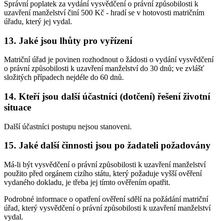
Správní poplatek za vydání vysvědčení o právní způsobilosti k
uzavření manželství činí 500 Kč - hradí se v hotovosti matričním
úřadu, který jej vydal.
13. Jaké jsou lhůty pro vyřízení
Matriční úřad je povinen rozhodnout o žádosti o vydání vysvědčení
o právní způsobilosti k uzavření manželství do 30 dnů; ve zvlášť
složitých případech nejdéle do 60 dnů.
14. Kteří jsou další účastníci (dotčení) řešení životní
situace
Další účastníci postupu nejsou stanoveni.
15. Jaké další činnosti jsou po žadateli požadovány
Má-li být vysvědčení o právní způsobilosti k uzavření manželství
použito před orgánem cizího státu, který požaduje vyšší ověření
vydaného dokladu, je třeba jej tímto ověřením opatřit.
Podrobné informace o opatření ověření sdělí na požádání matriční
úřad, který vysvědčení o právní způsobilosti k uzavření manželství
vydal.