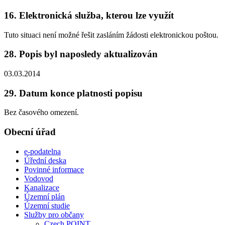
16. Elektronická služba, kterou lze využít
Tuto situaci není možné řešit zasláním žádosti elektronickou poštou.
28. Popis byl naposledy aktualizován
03.03.2014
29. Datum konce platnosti popisu
Bez časového omezení.
Obecní úřad
e-podatelna
Úřední deska
Povinné informace
Vodovod
Kanalizace
Územní plán
Územní studie
Služby pro občany
Czech POINT