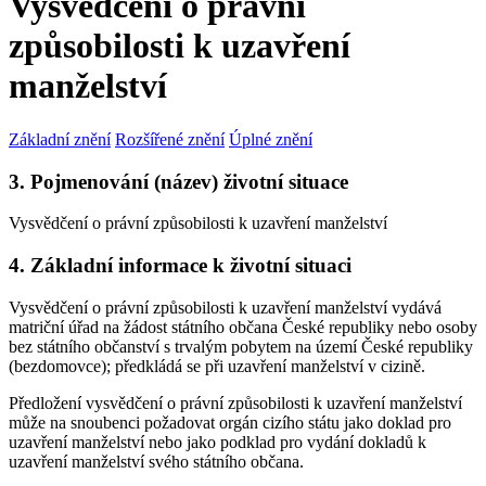
Vysvědčení o právní
způsobilosti k uzavření
manželství
Základní znění
Rozšířené znění
Úplné znění
3. Pojmenování (název) životní situace
Vysvědčení o právní způsobilosti k uzavření manželství
4. Základní informace k životní situaci
Vysvědčení o právní způsobilosti k uzavření manželství vydává
matriční úřad na žádost státního občana České republiky nebo osoby
bez státního občanství s trvalým pobytem na území České republiky
(bezdomovce); předkládá se při uzavření manželství v cizině
.
Předložení vysvědčení o právní způsobilosti k uzavření manželství
může na snoubenci požadovat orgán cizího státu jako doklad pro
uzavření manželství nebo jako podklad pro vydání dokladů k
uzavření manželství svého státního občana.