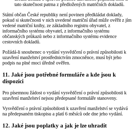
tato skutečnost patrna z předložených matričních dokladů.
Státní občan České republiky není povinen předkládat doklady,
pokud si skutečnosti v nich uvedené matriční úřad může ověřit z jím
vedené matriční knihy, ze základního registru obyvatel, z
informačního systému obyvatel, z informačního systému
občanských průkazů nebo z informačního systému evidence
cestovních dokladů.
Požádá-li snoubenec o vydání vysvědčení o právní způsobilosti k
uzavření manželství prostřednictvím zmocněnce, musí být jeho
podpis na plné moci úředně ověřen.
11. Jaké jsou potřebné formuláře a kde jsou k
dispozici
Pro písemnou žádost o vydání vysvědčení o právní způsobilosti k
uzavření manželství nejsou předepsané formuláře stanoveny.
Vysvědčení o právní způsobilosti k uzavření manželství se vydává
na předepsaném tiskopisu a platí 6 měsíců ode dne jeho vydání.
12. Jaké jsou poplatky a jak je lze uhradit