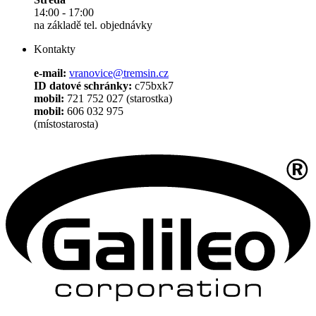
14:00 - 17:00
na základě tel. objednávky
Kontakty
e-mail:
vranovice@tremsin.cz
ID datové schránky:
c75bxk7
mobil:
721 752 027 (starostka)
mobil:
606 032 975
(místostarosta)