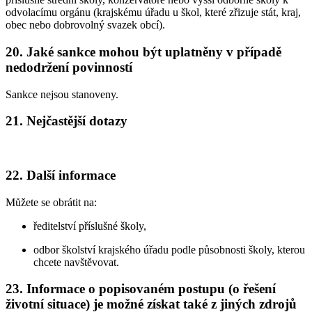
odvolacímu orgánu (krajskému úřadu u škol, které zřizuje stát, kraj,
obec nebo dobrovolný svazek obcí).
20. Jaké sankce mohou být uplatněny v případě
nedodržení povinností
Sankce nejsou stanoveny.
21. Nejčastější dotazy
22. Další informace
Můžete se obrátit na:
ředitelství příslušné školy,
odbor školství krajského úřadu podle působnosti školy, kterou
chcete navštěvovat.
23. Informace o popisovaném postupu (o řešení
životní situace) je možné získat také z jiných zdrojů