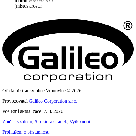
mobil:
606 032 975
(místostarosta)
Oficiální stránky obce Vranovice © 2026
Provozovatel
Galileo Corporation s.r.o.
Poslední aktualizace: 7. 8. 2026
Změna vzhledu
,
Struktura stránek
,
Vytisknout
Prohlášení o přístupnosti