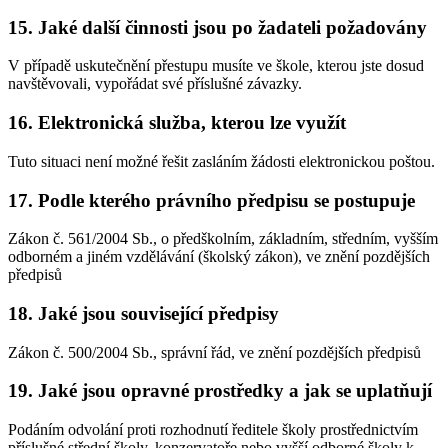
15. Jaké další činnosti jsou po žadateli požadovány
V případě uskutečnění přestupu musíte ve škole, kterou jste dosud
navštěvovali, vypořádat své příslušné závazky.
16. Elektronická služba, kterou lze využít
Tuto situaci není možné řešit zasláním žádosti elektronickou poštou.
17. Podle kterého právního předpisu se postupuje
Zákon č. 561/2004 Sb., o předškolním, základním, středním, vyšším
odborném a jiném vzdělávání (školský zákon), ve znění pozdějších
předpisů
18. Jaké jsou související předpisy
Zákon č. 500/2004 Sb., správní řád, ve znění pozdějších předpisů
19. Jaké jsou opravné prostředky a jak se uplatňují
Podáním odvolání proti rozhodnutí ředitele školy prostřednictvím
příslušné střední školy, konzervatoře nebo vyšší odborné školy k