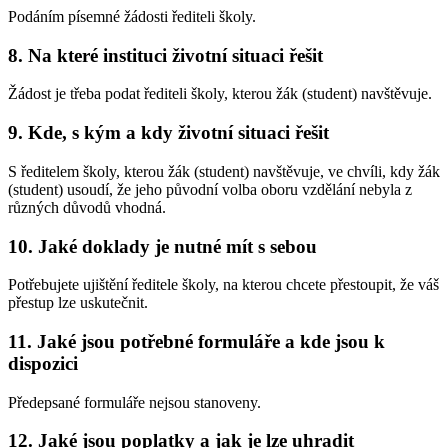
Podáním písemné žádosti řediteli školy.
8. Na které instituci životní situaci řešit
Žádost je třeba podat řediteli školy, kterou žák (student) navštěvuje.
9. Kde, s kým a kdy životní situaci řešit
S ředitelem školy, kterou žák (student) navštěvuje, ve chvíli, kdy žák
(student) usoudí, že jeho původní volba oboru vzdělání nebyla z
různých důvodů vhodná.
10. Jaké doklady je nutné mít s sebou
Potřebujete ujištění ředitele školy, na kterou chcete přestoupit, že váš
přestup lze uskutečnit.
11. Jaké jsou potřebné formuláře a kde jsou k
dispozici
Předepsané formuláře nejsou stanoveny.
12. Jaké jsou poplatky a jak je lze uhradit