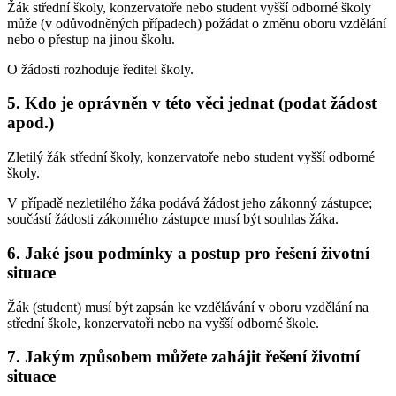
Žák střední školy, konzervatoře nebo student vyšší odborné školy
může (v odůvodněných případech) požádat o změnu oboru vzdělání
nebo o přestup na jinou školu.
O žádosti rozhoduje ředitel školy.
5. Kdo je oprávněn v této věci jednat (podat žádost
apod.)
Zletilý žák střední školy, konzervatoře nebo student vyšší odborné
školy.
V případě nezletilého žáka podává žádost jeho zákonný zástupce;
součástí žádosti zákonného zástupce musí být souhlas žáka.
6. Jaké jsou podmínky a postup pro řešení životní
situace
Žák (student) musí být zapsán ke vzdělávání v oboru vzdělání na
střední škole, konzervatoři nebo na vyšší odborné škole.
7. Jakým způsobem můžete zahájit řešení životní
situace