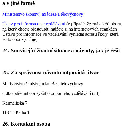
a v jiné formě
Ministerstvo školství, mládeže a tělovýchovy
Ústav pro informace ve vzdělávání
(v případě, že znáte kód oboru,
na který chcete přestoupit, můžete si na internetových stránkách
Ústavu pro informace ve vzdělávání vyhledat adresu školy, která
tento obor vyučuje)
24. Související životní situace a návody, jak je řešit
25. Za správnost návodu odpovídá útvar
Ministerstvo školství, mládeže a tělovýchovy
Odbor středního a vyššího odborného vzdělávání (23)
Karmelitská 7
118 12 Praha 1
26. Kontaktní osoba