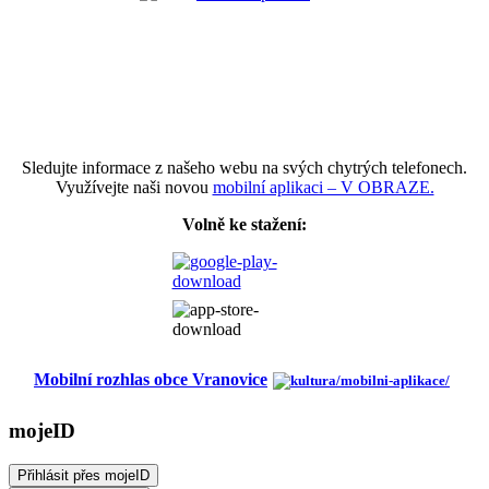
Sledujte informace z našeho webu na svých chytrých telefonech.
Využívejte naši novou
mobilní aplikaci – V OBRAZE.
Volně ke stažení:
Mobilní rozhlas obce Vranovice
mojeID