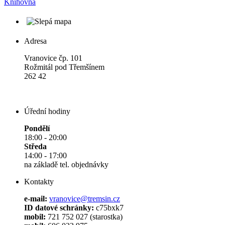
Knihovna
Adresa
Vranovice čp. 101
Rožmitál pod Třemšínem
262 42
Úřední hodiny
Pondělí
18:00 - 20:00
Středa
14:00 - 17:00
na základě tel. objednávky
Kontakty
e-mail:
vranovice@tremsin.cz
ID datové schránky:
c75bxk7
mobil:
721 752 027 (starostka)