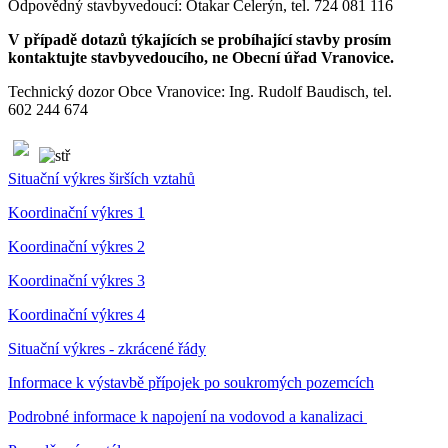
Odpovědný stavbyvedoucí: Otakar Celerýn, tel. 724 081 116
V případě dotazů týkajících se probíhající stavby prosím
kontaktujte stavbyvedoucího, ne Obecní úřad Vranovice.
Technický dozor Obce Vranovice: Ing. Rudolf Baudisch, tel.
602 244 674
Situační výkres širších vztahů
Koordinační výkres 1
Koordinační výkres 2
Koordinační výkres 3
Koordinační výkres 4
Situační výkres - zkrácené řády
Informace k výstavbě přípojek po soukromých pozemcích
Podrobné informace k napojení na vodovod a kanalizaci