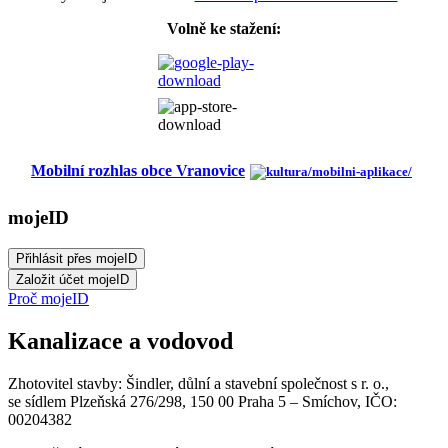
Volně ke stažení:
Mobilní rozhlas obce Vranovice
mojeID
Proč mojeID
Kanalizace a vodovod
Zhotovitel stavby: Šindler, důlní a stavební společnost s r. o.,
se sídlem Plzeňská 276/298, 150 00 Praha 5 – Smíchov, IČO:
00204382