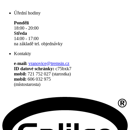
Úřední hodiny
Pondělí
18:00 - 20:00
Středa
14:00 - 17:00
na základě tel. objednávky
Kontakty
e-mail:
vranovice@tremsin.cz
ID datové schránky:
c75bxk7
mobil:
721 752 027 (starostka)
mobil:
606 032 975
(místostarosta)