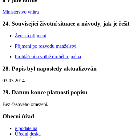
Ministerstvo vnitra
24. Související životní situace a návody, jak je řešit
Ženská příjmení
Příjmení po rozvodu manželství
Prohlášení o volbě druhého jména
28. Popis byl naposledy aktualizován
03.03.2014
29. Datum konce platnosti popisu
Bez časového omezení.
Obecní úřad
e-podatelna
Úřední deska