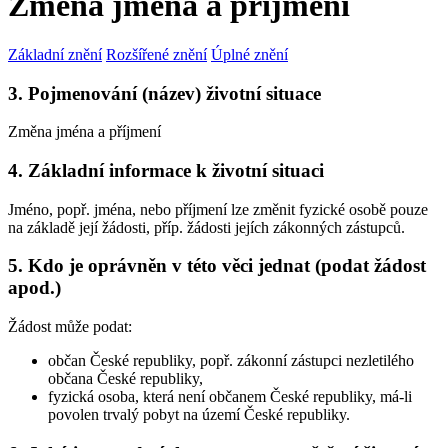
Změna jména a příjmení
Základní znění
Rozšířené znění
Úplné znění
3. Pojmenování (název) životní situace
Změna jména a příjmení
4. Základní informace k životní situaci
Jméno, popř. jména, nebo příjmení lze změnit fyzické osobě pouze
na základě její žádosti, příp. žádosti jejích zákonných zástupců.
5. Kdo je oprávněn v této věci jednat (podat žádost
apod.)
Žádost může podat:
občan České republiky, popř. zákonní zástupci nezletilého
občana České republiky,
fyzická osoba, která není občanem České republiky, má-li
povolen trvalý pobyt na území České republiky.