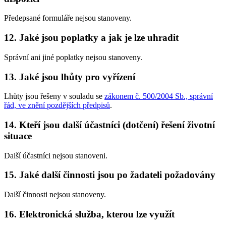
Předepsané formuláře nejsou stanoveny.
12. Jaké jsou poplatky a jak je lze uhradit
Správní ani jiné poplatky nejsou stanoveny.
13. Jaké jsou lhůty pro vyřízení
Lhůty jsou řešeny v souladu se
zákonem č. 500/2004 Sb., správní
řád, ve znění pozdějších předpisů
.
14. Kteří jsou další účastníci (dotčení) řešení životní
situace
Další účastníci nejsou stanoveni.
15. Jaké další činnosti jsou po žadateli požadovány
Další činnosti nejsou stanoveny.
16. Elektronická služba, kterou lze využít