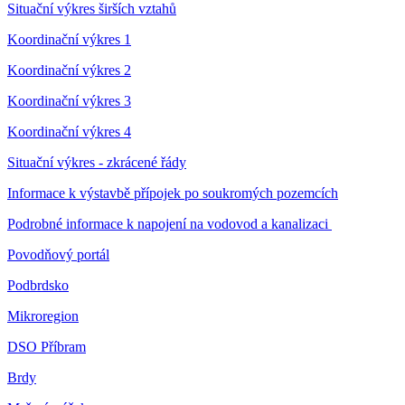
Situační výkres širších vztahů
Koordinační výkres 1
Koordinační výkres 2
Koordinační výkres 3
Koordinační výkres 4
Situační výkres - zkrácené řády
Informace k výstavbě přípojek po soukromých pozemcích
Podrobné informace k napojení na vodovod a kanalizaci
Povodňový portál
Podbrdsko
Mikroregion
DSO Příbram
Brdy