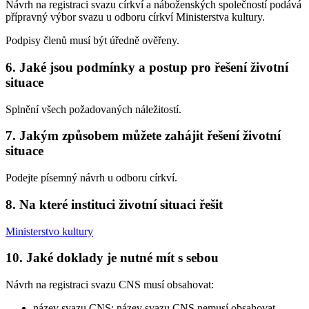
Návrh na registraci svazu církví a náboženských společností podává
přípravný výbor svazu u odboru církví Ministerstva kultury.
Podpisy členů musí být úředně ověřeny.
6. Jaké jsou podmínky a postup pro řešení životní
situace
Splnění všech požadovaných náležitostí.
7. Jakým způsobem můžete zahájit řešení životní
situace
Podejte písemný návrh u odboru církví.
8. Na které instituci životní situaci řešit
Ministerstvo kultury
10. Jaké doklady je nutné mít s sebou
Návrh na registraci svazu CNS musí obsahovat:
název svazu CNS; název svazu CNS nemusí obsahovat