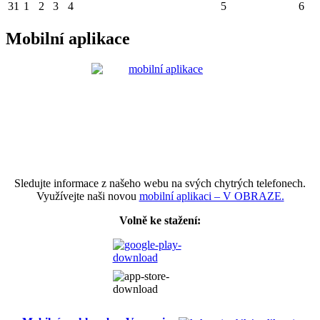
31
1
2
3
4
5
6
Mobilní aplikace
Sledujte informace z našeho webu na svých chytrých telefonech.
Využívejte naši novou
mobilní aplikaci – V OBRAZE.
Volně ke stažení: