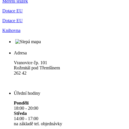
Meření srážek
Dotace EU
Dotace EU
Knihovna
Adresa
Vranovice čp. 101
Rožmitál pod Třemšínem
262 42
Úřední hodiny
Pondělí
18:00 - 20:00
Středa
14:00 - 17:00
na základě tel. objednávky