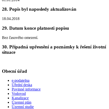
28. Popis byl naposledy aktualizován
18.04.2018
29. Datum konce platnosti popisu
Bez časového omezení.
30. Případná upřesnění a poznámky k řešení životní
situace
Obecní úřad
e-podatelna
Úřední deska
Povinné informace
Vodovod
Kanalizace
Územní plán
Územní studie