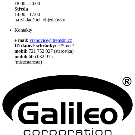
18:00 - 20:00
Středa
14:00 - 17:00
na základě tel. objednávky
Kontakty
e-mail:
vranovice@tremsin.cz
ID datové schránky:
c75bxk7
mobil:
721 752 027 (starostka)
mobil:
606 032 975
(místostarosta)