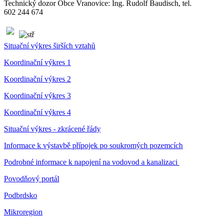
Technický dozor Obce Vranovice: Ing. Rudolf Baudisch, tel.
602 244 674
Situační výkres širších vztahů
Koordinační výkres 1
Koordinační výkres 2
Koordinační výkres 3
Koordinační výkres 4
Situační výkres - zkrácené řády
Informace k výstavbě přípojek po soukromých pozemcích
Podrobné informace k napojení na vodovod a kanalizaci
Povodňový portál
Podbrdsko
Mikroregion