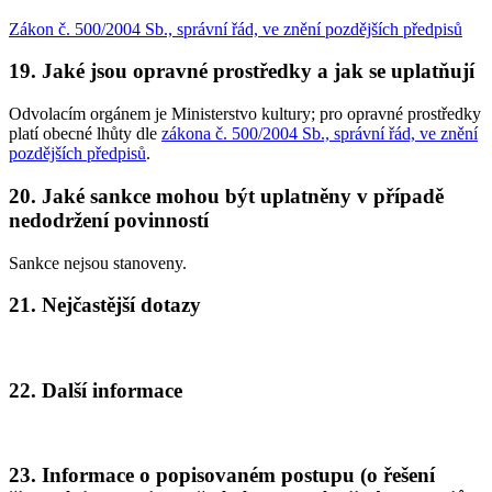
Zákon č. 500/2004 Sb., správní řád, ve znění pozdějších předpisů
19. Jaké jsou opravné prostředky a jak se uplatňují
Odvolacím orgánem je Ministerstvo kultury; pro opravné prostředky
platí obecné lhůty dle
zákona č. 500/2004 Sb., správní řád, ve znění
pozdějších předpisů
.
20. Jaké sankce mohou být uplatněny v případě
nedodržení povinností
Sankce nejsou stanoveny.
21. Nejčastější dotazy
22. Další informace
23. Informace o popisovaném postupu (o řešení