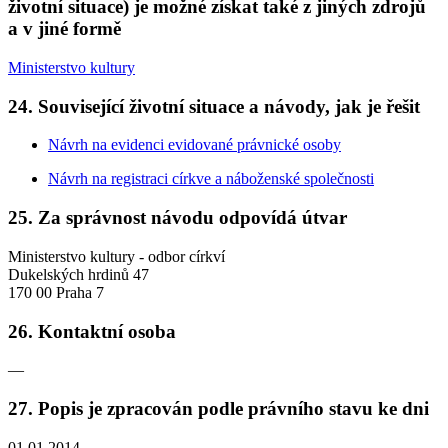
životní situace) je možné získat také z jiných zdrojů
a v jiné formě
Ministerstvo kultury
24. Související životní situace a návody, jak je řešit
Návrh na evidenci evidované právnické osoby
Návrh na registraci církve a náboženské společnosti
25. Za správnost návodu odpovídá útvar
Ministerstvo kultury - odbor církví
Dukelských hrdinů 47
170 00 Praha 7
26. Kontaktní osoba
—
27. Popis je zpracován podle právního stavu ke dni
01.01.2014