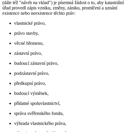
(dále též "návrh na vklad") je písemná žádost o to, aby katastrální
úřad provedl zápis vzniku, změny, zániku, promlčení a uznání
existence nebo neexistence těchto práv:
vlastnické právo,
právo stavby,
věcné břemeno,
zástavní právo,
budoucí zástavní právo,
podzástavní právo,
předkupní právo,
budoucí výměnek,
přídatné spoluvlastnictví,
správa svěřenského fondu,
výhrada vlastnického práva,