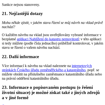
Sankce nejsou stanoveny.
21. Nejčastější dotazy
Mohu někde zjistit, v jakém stavu řízení se můj návrh na vklad právě
nachází?
O každém návrhu na vklad jsou uveřejňovány vybrané informace v
bezplatné
aplikaci Nahlížení do katastru nemovitostí
; v této aplikaci
si tedy můžete (podle čísla jednacího) průběžně kontrolovat, v jakém
stavu se řízení o vašem návrhu nachází.
22. Další informace
Více informací k návrhu na vklad naleznete na
internetových
stránkách Českého úřadu zeměměřického a katastrálního
, popř. se
můžete obrátit na příslušného zaměstnance katastrálního úřadu nebo
na právní oddělení katastrálního úřadu.
23. Informace o popisovaném postupu (o řešení
životní situace) je možné získat také z jiných zdrojů
a v jiné formě