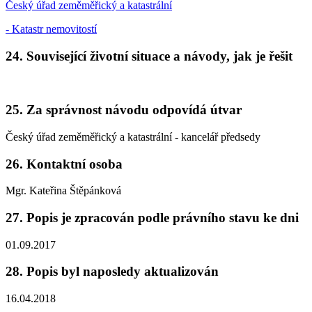
Český úřad zeměměřický a katastrální
- Katastr nemovitostí
24. Související životní situace a návody, jak je řešit
25. Za správnost návodu odpovídá útvar
Český úřad zeměměřický a katastrální - kancelář předsedy
26. Kontaktní osoba
Mgr. Kateřina Štěpánková
27. Popis je zpracován podle právního stavu ke dni
01.09.2017
28. Popis byl naposledy aktualizován
16.04.2018