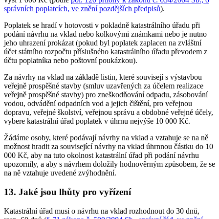
správních poplatcích, ve znění pozdějších předpisů
).
Poplatek se hradí v hotovosti v pokladně katastrálního úřadu při
podání návrhu na vklad nebo kolkovými známkami nebo je nutno
jeho uhrazení prokázat (pokud byl poplatek zaplacen na zvláštní
účet státního rozpočtu příslušného katastrálního úřadu převodem z
účtu poplatníka nebo poštovní poukázkou).
Za návrhy na vklad na základě listin, které souvisejí s výstavbou
veřejně prospěšné stavby (smluv uzavřených za účelem realizace
veřejně prospěšné stavby) pro zneškodňování odpadu, zásobování
vodou, odvádění odpadních vod a jejich čištění, pro veřejnou
dopravu, veřejné školství, veřejnou správu a obdobné veřejné účely,
vybere katastrální úřad poplatek v úhrnu nejvýše 10 000 Kč.
Žádáme osoby, které podávají návrhy na vklad a vztahuje se na ně
možnost hradit za související návrhy na vklad úhrnnou částku do 10
000 Kč, aby na tuto okolnost katastrální úřad při podání návrhu
upozornily, a aby s návrhem doložily hodnověrným způsobem, že se
na ně vztahuje uvedené zvýhodnění.
13. Jaké jsou lhůty pro vyřízení
Katastrální úřad musí o návrhu na vklad rozhodnout do 30 dnů,