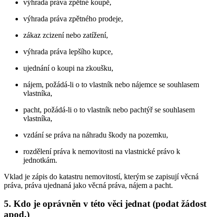
výhrada práva zpětné koupě,
výhrada práva zpětného prodeje,
zákaz zcizení nebo zatížení,
výhrada práva lepšího kupce,
ujednání o koupi na zkoušku,
nájem, požádá-li o to vlastník nebo nájemce se souhlasem
vlastníka,
pacht, požádá-li o to vlastník nebo pachtýř se souhlasem
vlastníka,
vzdání se práva na náhradu škody na pozemku,
rozdělení práva k nemovitosti na vlastnické právo k
jednotkám.
Vklad je zápis do katastru nemovitostí, kterým se zapisují věcná
práva, práva ujednaná jako věcná práva, nájem a pacht.
5. Kdo je oprávněn v této věci jednat (podat žádost
apod.)