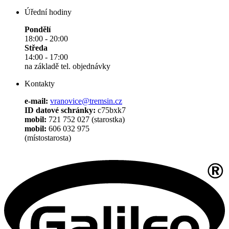
Úřední hodiny
Pondělí
18:00 - 20:00
Středa
14:00 - 17:00
na základě tel. objednávky
Kontakty
e-mail:
vranovice@tremsin.cz
ID datové schránky:
c75bxk7
mobil:
721 752 027 (starostka)
mobil:
606 032 975
(místostarosta)