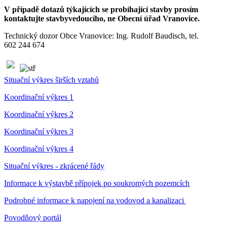
V případě dotazů týkajících se probíhající stavby prosím
kontaktujte stavbyvedoucího, ne Obecní úřad Vranovice.
Technický dozor Obce Vranovice: Ing. Rudolf Baudisch, tel.
602 244 674
Situační výkres širších vztahů
Koordinační výkres 1
Koordinační výkres 2
Koordinační výkres 3
Koordinační výkres 4
Situační výkres - zkrácené řády
Informace k výstavbě přípojek po soukromých pozemcích
Podrobné informace k napojení na vodovod a kanalizaci
Povodňový portál