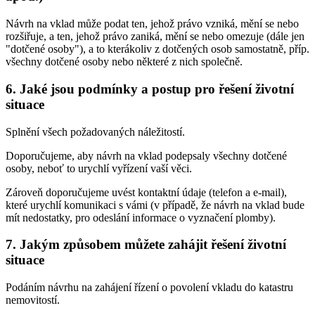
Návrh na vklad může podat ten, jehož právo vzniká, mění se nebo
rozšiřuje, a ten, jehož právo zaniká, mění se nebo omezuje (dále jen
"dotčené osoby"), a to kterákoliv z dotčených osob samostatně, příp.
všechny dotčené osoby nebo některé z nich společně.
6. Jaké jsou podmínky a postup pro řešení životní
situace
Splnění všech požadovaných náležitostí.
Doporučujeme, aby návrh na vklad podepsaly všechny dotčené
osoby, neboť to urychlí vyřízení vaší věci.
Zároveň doporučujeme uvést kontaktní údaje (telefon a e-mail),
které urychlí komunikaci s vámi (v případě, že návrh na vklad bude
mít nedostatky, pro odeslání informace o vyznačení plomby).
7. Jakým způsobem můžete zahájit řešení životní
situace
Podáním návrhu na zahájení řízení o povolení vkladu do katastru
nemovitostí.