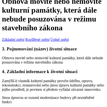
Obnova movité nebo nemovité
kulturní památky, která dále
nebude posuzována v režimu
stavebního zákona
Základní znění
Rozšířené znění
Úplné znění
3. Pojmenování (název) životní situace
Obnova movité nebo nemovité kulturní památky, která dále nebude
posuzována v režimu stavebního zákona
4. Základní informace k životní situaci
Zamýšlí-li vlastník kulturní památky provést údržbu, opravu,
rekonstrukci, restaurování nebo jinou úpravu kulturní památky nebo
jejího prostředí, je povinen si předem vyžádat závazné stanovisko.
Jinou úpravou se rozumí modernizace budovy při nezměněné
funkci.