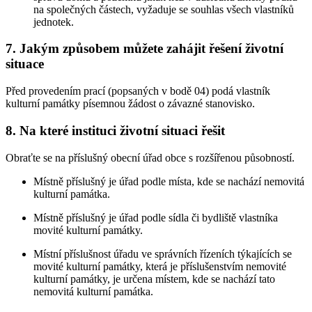
na společných částech, vyžaduje se souhlas všech vlastníků
jednotek.
7. Jakým způsobem můžete zahájit řešení životní
situace
Před provedením prací (popsaných v bodě 04) podá vlastník
kulturní památky písemnou žádost o závazné stanovisko.
8. Na které instituci životní situaci řešit
Obraťte se na příslušný obecní úřad obce s rozšířenou působností.
Místně příslušný je úřad podle místa, kde se nachází nemovitá
kulturní památka.
Místně příslušný je úřad podle sídla či bydliště vlastníka
movité kulturní památky.
Místní příslušnost úřadu ve správních řízeních týkajících se
movité kulturní památky, která je příslušenstvím nemovité
kulturní památky, je určena místem, kde se nachází tato
nemovitá kulturní památka.