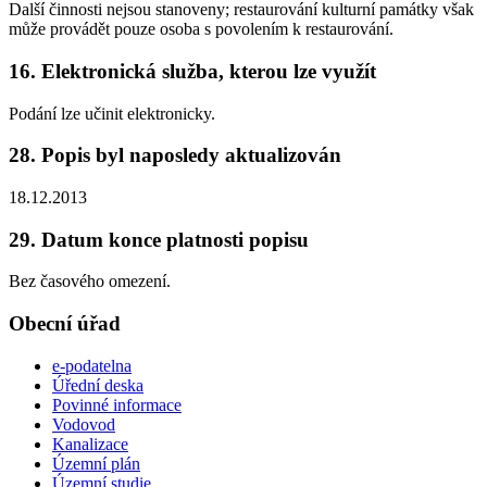
Další činnosti nejsou stanoveny; restaurování kulturní památky však
může provádět pouze osoba s povolením k restaurování.
16. Elektronická služba, kterou lze využít
Podání lze učinit elektronicky.
28. Popis byl naposledy aktualizován
18.12.2013
29. Datum konce platnosti popisu
Bez časového omezení.
Obecní úřad
e-podatelna
Úřední deska
Povinné informace
Vodovod
Kanalizace
Územní plán
Územní studie