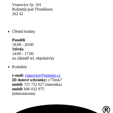
Vranovice čp. 101
Rožmitál pod Třemšínem
262 42
Úřední hodiny
Pondělí
18:00 - 20:00
Středa
14:00 - 17:00
na základě tel. objednávky
Kontakty
e-mail:
vranovice@tremsin.cz
ID datové schránky:
c75bxk7
mobil:
721 752 027 (starostka)
mobil:
606 032 975
(místostarosta)