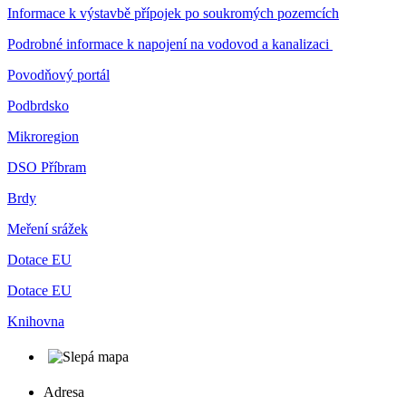
Informace k výstavbě přípojek po soukromých pozemcích
Podrobné informace k napojení na vodovod a kanalizaci
Povodňový portál
Podbrdsko
Mikroregion
DSO Příbram
Brdy
Meření srážek
Dotace EU
Dotace EU
Knihovna
Adresa