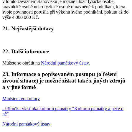
v tomto závazném stanovisku je možné uložit fyzické osobě,
právnické osobě nebo fyzické osobě oprávněné k podnikání, která
svoje povinnosti porušila při výkonu svého podnikání, pokutu až do
výše 4 000 000 Kč.
21. Nejčastější dotazy
22. Další informace
Můžete se obrátit na
Národní památkový ústav
.
23. Informace o popisovaném postupu (o řešení
životní situace) je možné získat také z jiných zdrojů
a v jiné formě
Ministerstvo kultury
- Příručka vlastníka kulturní památky "Kulturní památky a péče o
ně"
Národní památkový ústav