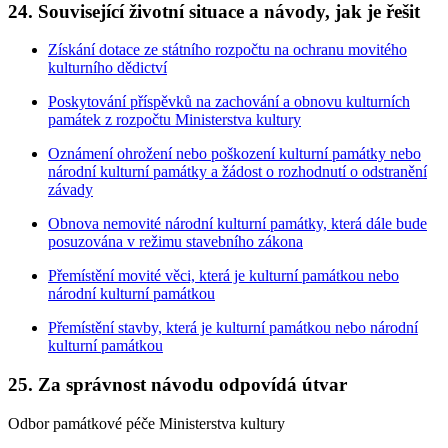
24. Související životní situace a návody, jak je řešit
Získání dotace ze státního rozpočtu na ochranu movitého
kulturního dědictví
Poskytování příspěvků na zachování a obnovu kulturních
památek z rozpočtu Ministerstva kultury
Oznámení ohrožení nebo poškození kulturní památky nebo
národní kulturní památky a žádost o rozhodnutí o odstranění
závady
Obnova nemovité národní kulturní památky, která dále bude
posuzována v režimu stavebního zákona
Přemístění movité věci, která je kulturní památkou nebo
národní kulturní památkou
Přemístění stavby, která je kulturní památkou nebo národní
kulturní památkou
25. Za správnost návodu odpovídá útvar
Odbor památkové péče Ministerstva kultury