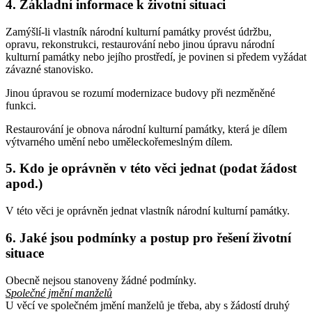
4. Základní informace k životní situaci
Zamýšlí-li vlastník národní kulturní památky provést údržbu,
opravu, rekonstrukci, restaurování nebo jinou úpravu národní
kulturní památky nebo jejího prostředí, je povinen si předem vyžádat
závazné stanovisko.
Jinou úpravou se rozumí modernizace budovy při nezměněné
funkci.
Restaurování je obnova národní kulturní památky, která je dílem
výtvarného umění nebo uměleckořemeslným dílem.
5. Kdo je oprávněn v této věci jednat (podat žádost
apod.)
V této věci je oprávněn jednat vlastník národní kulturní památky.
6. Jaké jsou podmínky a postup pro řešení životní
situace
Obecně nejsou stanoveny žádné podmínky.
Společné jmění manželů
U věcí ve společném jmění manželů je třeba, aby s žádostí druhý