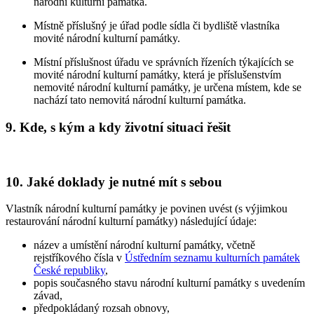
národní kulturní památka.
Místně příslušný je úřad podle sídla či bydliště vlastníka
movité národní kulturní památky.
Místní příslušnost úřadu ve správních řízeních týkajících se
movité národní kulturní památky, která je příslušenstvím
nemovité národní kulturní památky, je určena místem, kde se
nachází tato nemovitá národní kulturní památka.
9. Kde, s kým a kdy životní situaci řešit
10. Jaké doklady je nutné mít s sebou
Vlastník národní kulturní památky je povinen uvést (s výjimkou
restaurování národní kulturní památky) následující údaje:
název a umístění národní kulturní památky, včetně
rejstříkového čísla v
Ústředním seznamu kulturních památek
České republiky
,
popis současného stavu národní kulturní památky s uvedením
závad,
předpokládaný rozsah obnovy,