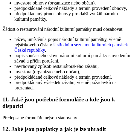
investora obnovy (organizace nebo občan),
předpokládané celkové náklady a termín provedení obnovy,
předpokládaný přínos obnovy pro další využití národní
kulturní památky.
Žádost o restaurování národní kulturní památky musí obsahovat:
název, umístění a popis národní kulturní památky, včetně
rejstříkového čísla v
Ústředním seznamu kulturních památek
České republiky
,
popis současného stavu národní kulturní památky s uvedením
závad a příčin porušení,
navrhovaný způsob restaurátorského zásahu,
investora (organizace nebo občan),
předpokládané celkové náklady a termín provedení,
předpokládaný výsledek zásahu, včetně požadavků na
prezentaci.
11. Jaké jsou potřebné formuláře a kde jsou k
dispozici
Předepsané formuláře nejsou stanoveny.
12. Jaké jsou poplatky a jak je lze uhradit