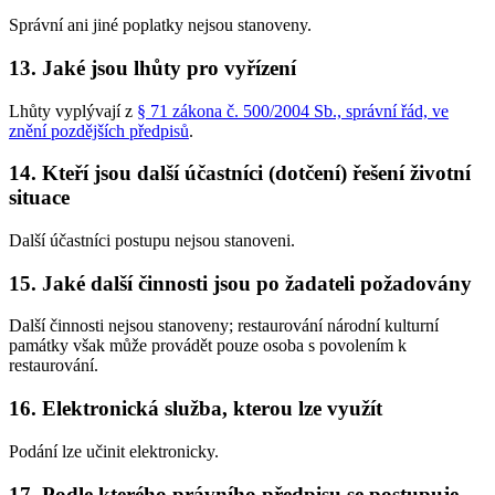
Správní ani jiné poplatky nejsou stanoveny.
13. Jaké jsou lhůty pro vyřízení
Lhůty vyplývají z
§ 71 zákona č. 500/2004 Sb., správní řád, ve
znění pozdějších předpisů
.
14. Kteří jsou další účastníci (dotčení) řešení životní
situace
Další účastníci postupu nejsou stanoveni.
15. Jaké další činnosti jsou po žadateli požadovány
Další činnosti nejsou stanoveny; restaurování národní kulturní
památky však může provádět pouze osoba s povolením k
restaurování.
16. Elektronická služba, kterou lze využít
Podání lze učinit elektronicky.
17. Podle kterého právního předpisu se postupuje