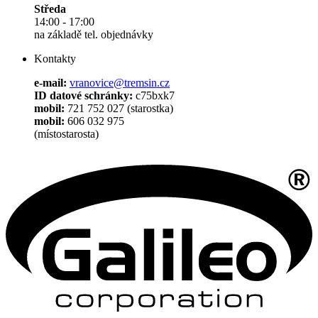
Středa
14:00 - 17:00
na základě tel. objednávky
Kontakty
e-mail:
vranovice@tremsin.cz
ID datové schránky:
c75bxk7
mobil:
721 752 027 (starostka)
mobil:
606 032 975
(místostarosta)