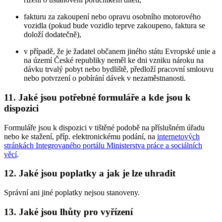
fakturu za zakoupení nebo opravu osobního motorového
vozidla (pokud bude vozidlo teprve zakoupeno, faktura se
doloží dodatečně),
v případě, že je žadatel občanem jiného státu Evropské unie a
na území České republiky neměl ke dni vzniku nároku na
dávku trvalý pobyt nebo bydliště, předloží pracovní smlouvu
nebo potvrzení o pobírání dávek v nezaměstnanosti.
11. Jaké jsou potřebné formuláře a kde jsou k
dispozici
Formuláře jsou k dispozici v tištěné podobě na příslušném úřadu
nebo ke stažení, příp. elektronickému podání, na
internetových
stránkách Integrovaného portálu Ministerstva práce a sociálních
věcí
.
12. Jaké jsou poplatky a jak je lze uhradit
Správní ani jiné poplatky nejsou stanoveny.
13. Jaké jsou lhůty pro vyřízení