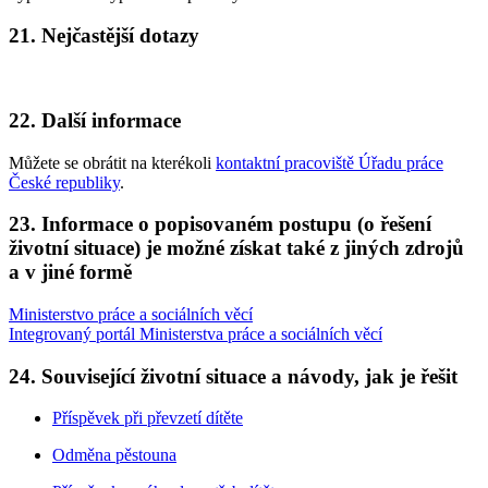
21. Nejčastější dotazy
22. Další informace
Můžete se obrátit na kterékoli
kontaktní pracoviště Úřadu práce
České republiky
.
23. Informace o popisovaném postupu (o řešení
životní situace) je možné získat také z jiných zdrojů
a v jiné formě
Ministerstvo práce a sociálních věcí
Integrovaný portál Ministerstva práce a sociálních věcí
24. Související životní situace a návody, jak je řešit
Příspěvek při převzetí dítěte
Odměna pěstouna