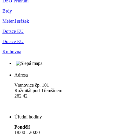
DSO Příbram
Brdy
Meření srážek
Dotace EU
Dotace EU
Knihovna
Adresa
Vranovice čp. 101
Rožmitál pod Třemšínem
262 42
Úřední hodiny
Pondělí
18:00 - 20:00