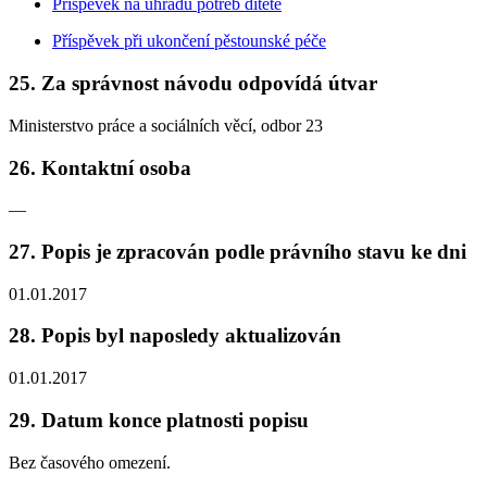
Příspěvek na úhradu potřeb dítěte
Příspěvek při ukončení pěstounské péče
25. Za správnost návodu odpovídá útvar
Ministerstvo práce a sociálních věcí, odbor 23
26. Kontaktní osoba
—
27. Popis je zpracován podle právního stavu ke dni
01.01.2017
28. Popis byl naposledy aktualizován
01.01.2017
29. Datum konce platnosti popisu
Bez časového omezení.