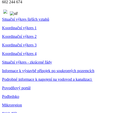
602 244 674
Situační výkres širších vztahů
Koordinační výkres 1
Koordinační výkres 2
Koordinační výkres 3
Koordinační výkres 4
Situační výkres - zkrácené řády
Informace k výstavbě přípojek po soukromých pozemcích
Podrobné informace k napojení na vodovod a kanalizaci
Povodňový portál
Podbrdsko
Mikroregion